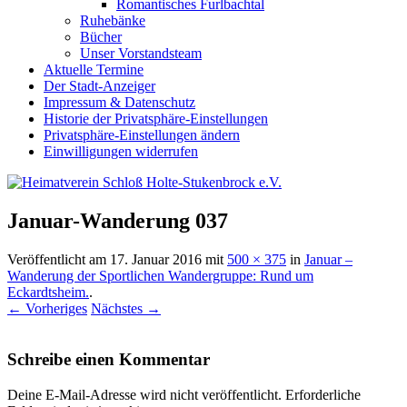
Romantisches Furlbachtal
Ruhebänke
Bücher
Unser Vorstandsteam
Aktuelle Termine
Der Stadt-Anzeiger
Impressum & Datenschutz
Historie der Privatsphäre-Einstellungen
Privatsphäre-Einstellungen ändern
Einwilligungen widerrufen
Januar-Wanderung 037
Veröffentlicht am
17. Januar 2016
mit
500 × 375
in
Januar –
Wanderung der Sportlichen Wandergruppe: Rund um
Eckardtsheim.
.
← Vorheriges
Nächstes →
Schreibe einen Kommentar
Deine E-Mail-Adresse wird nicht veröffentlicht.
Erforderliche