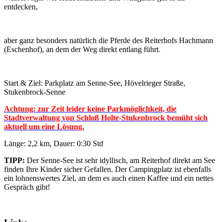
entdecken,
aber ganz besonders natürlich die Pferde des Reiterhofs Hachmann
(Eschenhof), an dem der Weg direkt entlang führt.
Start & Ziel: Parkplatz am Senne-See, Hövelrieger Straße,
Stukenbrock-Senne
Achtung: zur Zeit leider keine Parkmöglichkeit, die
Stadtverwaltung von Schloß Holte-Stukenbrock bemüht sich
aktuell um eine Lösung.
Länge: 2,2 km, Dauer: 0:30 Std
TIPP:
Der Senne-See ist sehr idyllisch, am Reiterhof direkt am See
finden Ihre Kinder sicher Gefallen. Der Campingplatz ist ebenfalls
ein lohnenswertes Ziel, an dem es auch einen Kaffee und ein nettes
Gespräch gibt!