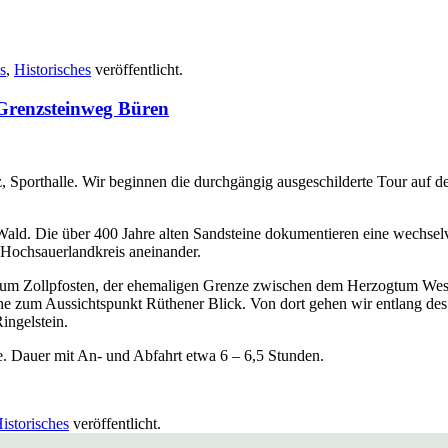
s
,
Historisches
veröffentlicht.
Grenzsteinweg Büren
z, Sporthalle. Wir beginnen die durchgängig ausgeschilderte Tour au
Wald. Die über 400 Jahre alten Sandsteine dokumentieren eine wechsel
r Hochsauerlandkreis aneinander.
 zum Zollpfosten, der ehemaligen Grenze zwischen dem Herzogtum Westf
che zum Aussichtspunkt Rüthener Blick. Von dort gehen wir entlang des
ingelstein.
e. Dauer mit An- und Abfahrt etwa 6 – 6,5 Stunden.
istorisches
veröffentlicht.