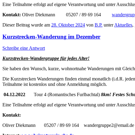
Eine Teilnahme erfolgt auf eigene Verantwortung und unter Ausschlus
Kontakt:
Oliver Diekmann 05207 / 89 69 164
wandergrup
Dieser Beitrag wurde am
28. Oktober 2024
von
B.P.
unter
Aktuelles
,
Kurzstrecken-Wanderung im Dezember
Schreibe eine Antwort
Kurzstrecken-Wandergruppe für jedes Alter!
Sie haben den Wunsch, kurze, wohnortnahe Wanderungen mit Gleich
Die Kurzstrecken Wanderungen finden einmal monatlich (i.d.R. jeden 
Teilnahme ist kostenlos und ohne Anmeldung möglich.
04.12.2022
Tour 4 (Romantisches Furlbachtal)
8km!
Festes Schu
Eine Teilnahme erfolgt auf eigene Verantwortung und unter Ausschlus
Kontakt:
Oliver Diekmann 05207 / 89 69 164 wandergruppe2@email.de