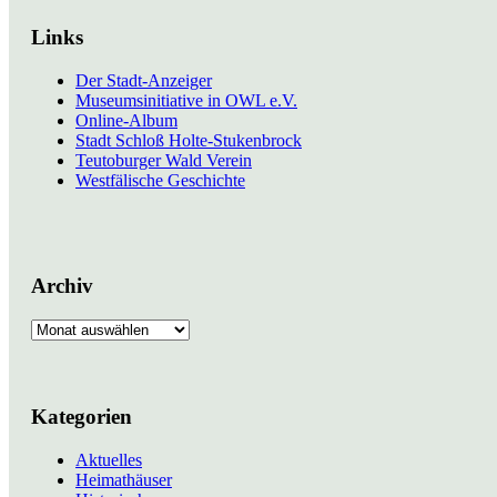
Links
Der Stadt-Anzeiger
Museumsinitiative in OWL e.V.
Online-Album
Stadt Schloß Holte-Stukenbrock
Teutoburger Wald Verein
Westfälische Geschichte
Archiv
Archiv
Kategorien
Aktuelles
Heimathäuser