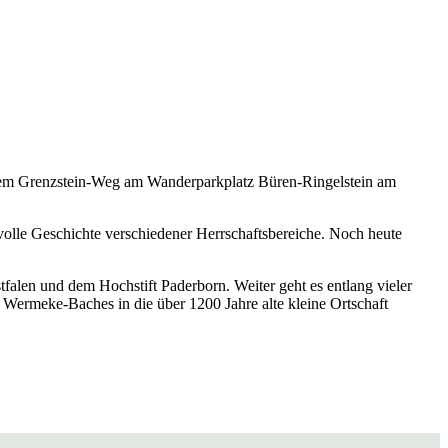
f dem Grenzstein-Weg am Wanderparkplatz Büren-Ringelstein am
volle Geschichte verschiedener Herrschaftsbereiche. Noch heute
alen und dem Hochstift Paderborn. Weiter geht es entlang vieler
 Wermeke-Baches in die über 1200 Jahre alte kleine Ortschaft