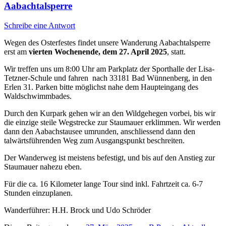
Aabachtalsperre
Schreibe eine Antwort
Wegen des Osterfestes findet unsere Wanderung Aabachtalsperre
erst am
vierten Wochenende, dem 27. April 2025
, statt.
Wir treffen uns um 8:00 Uhr am Parkplatz der Sporthalle der Lisa-
Tetzner-Schule
und fahren
nach 33181 Bad Wünnenberg, in den
Erlen 31. Parken bitte möglichst nahe dem Haupteingang des
Waldschwimmbades.
Durch den Kurpark gehen wir an den Wildgehegen vorbei, bis wir
die einzige steile Wegstrecke zur Staumauer erklimmen. Wir werden
dann den Aabachstausee umrunden, anschliessend dann den
talwärtsführenden Weg zum Ausgangspunkt beschreiten.
Der Wanderweg ist meistens befestigt, und bis auf den Anstieg zur
Staumauer nahezu eben.
Für die ca. 16 Kilometer lange Tour sind inkl. Fahrtzeit ca. 6-7
Stunden einzuplanen.
Wanderführer: H.H. Brock und Udo Schröder