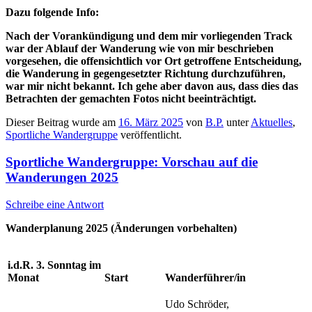
Dazu folgende Info:
Nach der Vorankündigung und dem mir vorliegenden Track
war der Ablauf der Wanderung wie von mir beschrieben
vorgesehen, die offensichtlich vor Ort getroffene Entscheidung,
die Wanderung in gegengesetzter Richtung durchzuführen,
war mir nicht bekannt. Ich gehe aber davon aus, dass dies das
Betrachten der gemachten Fotos nicht beeinträchtigt.
Dieser Beitrag wurde am
16. März 2025
von
B.P.
unter
Aktuelles
,
Sportliche Wandergruppe
veröffentlicht.
Sportliche Wandergruppe: Vorschau auf die
Wanderungen 2025
Schreibe eine Antwort
Wanderplanung 2025 (Änderungen vorbehalten)
i.d.R. 3. Sonntag im
Monat
Start
Wanderführer/in
Udo Schröder,