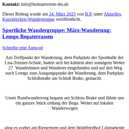
Kontakt:
info@heimatverein-shs.de
Dieser Beitrag wurde am
24. März 2025
von
B.P.
unter
Aktuelles
,
Kurzstrecken-Wandergruppe
veröffentlicht.
Sportliche Wandergruppe: März-Wanderung:
Lemgo Begaterrassen
Schreibe eine Antwort
Am Treffpunkt der Wanderung, dem Parkplatz der Sporthalle der
Lisa-Tetzner-Schule, hatten sich bei kühlem aber sonnigem Wetter
27 Wanderinnen und Wanderer eingefunden und auf den Weg
nach Lemgo zum Ausgangspunkt der Wanderung, dem Parkplatz
Schloßstraße am Schloß Brake, gemacht.
Unser Rundwanderweg begann am Schloss Brake und führte uns
ein ganzes Stück entlang der Bega. Weiter auf lokalen
Wanderwegen
ging es vorbei am Rieperturm und dem Waldfriedhof Lüningheide