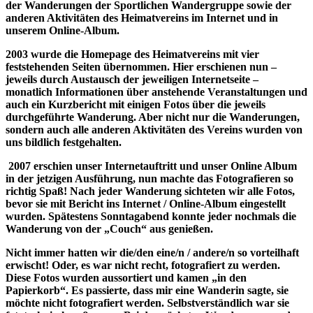
der Wanderungen der Sportlichen Wandergruppe sowie der
anderen Aktivitäten des Heimatvereins im Internet und in
unserem Online-Album.
2003 wurde die Homepage des Heimatvereins mit vier
feststehenden Seiten übernommen. Hier erschienen nun –
jeweils durch Austausch der jeweiligen Internetseite –
monatlich Informationen über anstehende Veranstaltungen und
auch ein Kurzbericht mit einigen Fotos über die jeweils
durchgeführte Wanderung. Aber nicht nur die Wanderungen,
sondern auch alle anderen Aktivitäten des Vereins wurden von
uns bildlich festgehalten.
2007 erschien unser Internetauftritt und unser Online Album
in der jetzigen Ausführung, nun machte das Fotografieren so
richtig Spaß! Nach jeder Wanderung sichteten wir alle Fotos,
bevor sie mit Bericht ins Internet / Online-Album eingestellt
wurden. Spätestens Sonntagabend konnte jeder nochmals die
Wanderung von der „Couch“ aus genießen.
Nicht immer hatten wir die/den eine/n / andere/n so vorteilhaft
erwischt! Oder, es war nicht recht, fotografiert zu werden.
Diese Fotos wurden aussortiert und kamen „in den
Papierkorb“. Es passierte, dass mir eine Wanderin sagte, sie
möchte nicht fotografiert werden. Selbstverständlich war sie