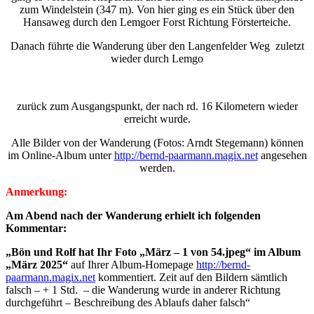
zum Windelstein (347 m). Von hier ging es ein Stück über den
Hansaweg durch den Lemgoer Forst Richtung Försterteiche.
Danach führte die Wanderung über den Langenfelder Weg zuletzt
wieder durch Lemgo
zurück zum Ausgangspunkt, der nach rd. 16 Kilometern wieder
erreicht wurde.
Alle Bilder von der Wanderung (Fotos: Arndt Stegemann) können
im Online-Album unter
http://bernd-paarmann.magix.net
angesehen
werden.
Anmerkung:
Am Abend nach der Wanderung erhielt ich folgenden
Kommentar:
„Bön und Rolf hat Ihr Foto „März – 1 von 54.jpeg“ im Album
„März 2025“
auf Ihrer Album-Homepage
http://bernd-
paarmann.magix.net
kommentiert.
Zeit auf den Bildern sämtlich
falsch – + 1 Std. – die Wanderung wurde in anderer Richtung
durchgeführt – Beschreibung des Ablaufs daher falsch“