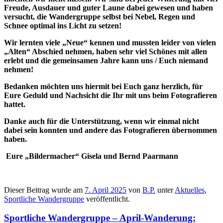
Freude, Ausdauer und guter Laune dabei gewesen und haben
versucht, die Wandergruppe selbst bei Nebel, Regen und
Schnee optimal ins Licht zu setzen!
Wir lernten viele „Neue“ kennen und mussten leider von vielen
„Alten“ Abschied nehmen, haben sehr viel Schönes mit allen
erlebt und die gemeinsamen Jahre kann uns / Euch niemand
nehmen!
Bedanken möchten uns hiermit bei Euch ganz herzlich, für
Eure Geduld und Nachsicht die Ihr mit uns beim Fotografieren
hattet.
Danke auch für die Unterstützung, wenn wir einmal nicht
dabei sein konnten und andere das Fotografieren übernommen
haben.
Eure „Bildermacher“ Gisela und Bernd Paarmann
Dieser Beitrag wurde am
7. April 2025
von
B.P.
unter
Aktuelles
,
Sportliche Wandergruppe
veröffentlicht.
Sportliche Wandergruppe – April-Wanderung: