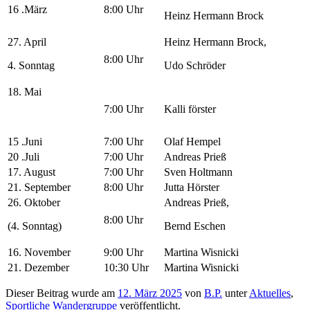
16 .März
8:00 Uhr
Heinz Hermann Brock
27. April
Heinz Hermann Brock,
8:00 Uhr
4. Sonntag
Udo Schröder
18. Mai
7:00 Uhr
Kalli förster
15 .Juni
7:00 Uhr
Olaf Hempel
20 .Juli
7:00 Uhr
Andreas Prieß
17. August
7:00 Uhr
Sven Holtmann
21. September
8:00 Uhr
Jutta Hörster
26. Oktober
Andreas Prieß,
8:00 Uhr
(4. Sonntag)
Bernd Eschen
16. November
9:00 Uhr
Martina Wisnicki
21. Dezember
10:30 Uhr
Martina Wisnicki
Dieser Beitrag wurde am
12. März 2025
von
B.P.
unter
Aktuelles
,
Sportliche Wandergruppe
veröffentlicht.