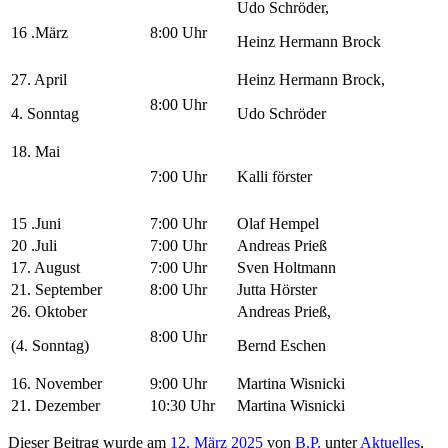
Udo Schröder,
16 .März
8:00 Uhr
Heinz Hermann Brock
27. April
Heinz Hermann Brock,
8:00 Uhr
4. Sonntag
Udo Schröder
18. Mai
7:00 Uhr
Kalli förster
15 .Juni
7:00 Uhr
Olaf Hempel
20 .Juli
7:00 Uhr
Andreas Prieß
17. August
7:00 Uhr
Sven Holtmann
21. September
8:00 Uhr
Jutta Hörster
26. Oktober
Andreas Prieß,
8:00 Uhr
(4. Sonntag)
Bernd Eschen
16. November
9:00 Uhr
Martina Wisnicki
21. Dezember
10:30 Uhr
Martina Wisnicki
Dieser Beitrag wurde am
12. März 2025
von
B.P.
unter
Aktuelles
,