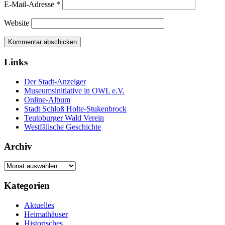
E-Mail-Adresse
*
Website
Links
Der Stadt-Anzeiger
Museumsinitiative in OWL e.V.
Online-Album
Stadt Schloß Holte-Stukenbrock
Teutoburger Wald Verein
Westfälische Geschichte
Archiv
Archiv
Kategorien
Aktuelles
Heimathäuser
Historisches