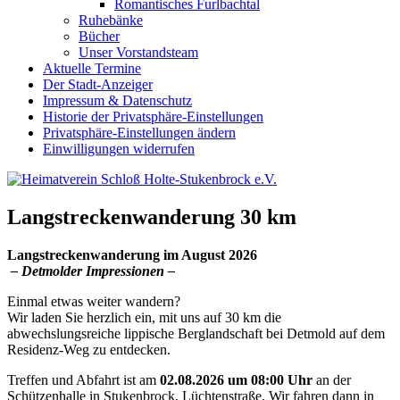
Romantisches Furlbachtal
Ruhebänke
Bücher
Unser Vorstandsteam
Aktuelle Termine
Der Stadt-Anzeiger
Impressum & Datenschutz
Historie der Privatsphäre-Einstellungen
Privatsphäre-Einstellungen ändern
Einwilligungen widerrufen
Langstreckenwanderung 30 km
Langstreckenwanderung
im August 2026
– Detmolder Impressionen –
Einmal etwas weiter wandern?
Wir laden Sie herzlich ein, mit uns auf 30 km die
abwechslungsreiche lippische Berglandschaft bei Detmold auf dem
Residenz-Weg zu entdecken.
Treffen und Abfahrt ist am
02.08.2026 um 08:00 Uhr
an der
Schützenhalle in Stukenbrock, Lüchtenstraße. Wir fahren dann in