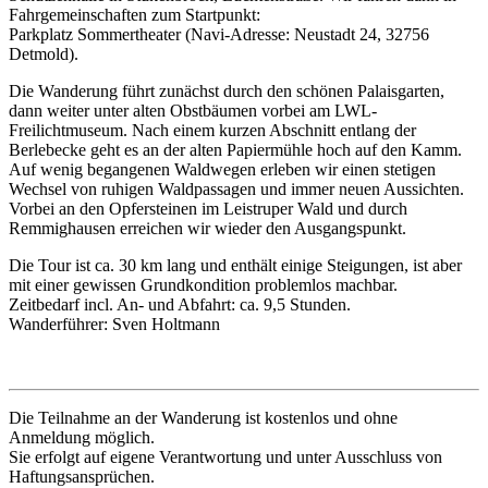
Fahrgemeinschaften zum Startpunkt:
Parkplatz Sommertheater (Navi-Adresse: Neustadt 24, 32756
Detmold).
Die Wanderung führt zunächst durch den schönen Palaisgarten,
dann weiter unter alten Obstbäumen vorbei am LWL-
Freilichtmuseum. Nach einem kurzen Abschnitt entlang der
Berlebecke geht es an der alten Papiermühle hoch auf den Kamm.
Auf wenig begangenen Waldwegen erleben wir einen stetigen
Wechsel von ruhigen Waldpassagen und immer neuen Aussichten.
Vorbei an den Opfersteinen im Leistruper Wald und durch
Remmighausen erreichen wir wieder den Ausgangspunkt.
Die Tour ist ca. 30 km lang und enthält einige Steigungen, ist aber
mit einer gewissen Grundkondition problemlos machbar.
Zeitbedarf incl. An- und Abfahrt: ca. 9,5 Stunden.
Wanderführer: Sven Holtmann
Die Teilnahme an der Wanderung ist kostenlos und ohne
Anmeldung möglich.
Sie erfolgt auf eigene Verantwortung und unter Ausschluss von
Haftungsansprüchen.