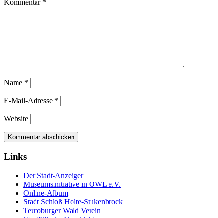
Kommentar
*
Name
*
E-Mail-Adresse
*
Website
Links
Der Stadt-Anzeiger
Museumsinitiative in OWL e.V.
Online-Album
Stadt Schloß Holte-Stukenbrock
Teutoburger Wald Verein