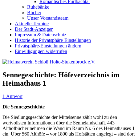
Romantisches Furlbachtal
Ruhebänke
Bücher
Unser Vorstandsteam
Aktuelle Termine
Der Stadt-Anzeiger
Impressum & Datenschutz
Historie der Privatsphäre-Einstellungen
Privatsphäre-Einstellungen ändern
Einwilligungen widerrufen
Sennegeschichte: Höfeverzeichnis im
Heimathaus 1
1 Antwort
Die Sennegeschichte
Die Siedlungsgeschichte der Mittelsenne zählt wohl zu den
wertvollsten Informationen über die Sennelandschaft. 443
Althofbücher nehmen die Wand im Raum Nr. 6 des Heimathauses 1
ein. Über 560 Althöfe – vor 1800 als Hofstätten angelegt – sind dort