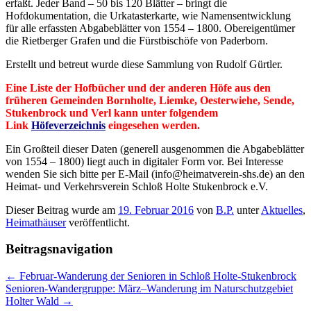
erfaßt. Jeder Band – 50 bis 120 Blätter – bringt die
Hofdokumentation, die Urkatasterkarte, wie Namensentwicklung
für alle erfassten Abgabeblätter von 1554 – 1800. Obereigentümer
die Rietberger Grafen und die Fürstbischöfe von Paderborn.
Erstellt und betreut wurde diese Sammlung von Rudolf Gürtler.
Eine Liste der Hofbücher und der anderen Höfe aus den
früheren Gemeinden Bornholte, Liemke, Oesterwiehe, Sende,
Stukenbrock und Verl kann unter folgendem
Link
Höfeverzeichnis
eingesehen werden.
Ein Großteil dieser Daten (generell ausgenommen die Abgabeblätter
von 1554 – 1800) liegt auch in digitaler Form vor. Bei Interesse
wenden Sie sich bitte per E-Mail (info@heimatverein-shs.de) an den
Heimat- und Verkehrsverein Schloß Holte Stukenbrock e.V.
Dieser Beitrag wurde am
19. Februar 2016
von
B.P.
unter
Aktuelles
,
Heimathäuser
veröffentlicht.
Beitragsnavigation
←
Februar-Wanderung der Senioren in Schloß Holte-Stukenbrock
Senioren-Wandergruppe: März–Wanderung im Naturschutzgebiet
Holter Wald
→