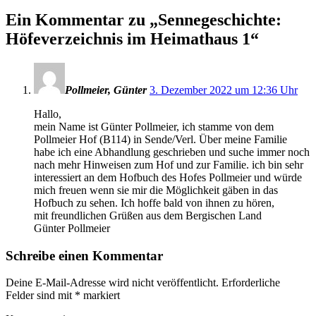
Ein Kommentar zu „
Sennegeschichte:
Höfeverzeichnis im Heimathaus 1
“
Pollmeier, Günter
3. Dezember 2022 um 12:36 Uhr
Hallo,
mein Name ist Günter Pollmeier, ich stamme von dem
Pollmeier Hof (B114) in Sende/Verl. Über meine Familie
habe ich eine Abhandlung geschrieben und suche immer noch
nach mehr Hinweisen zum Hof und zur Familie. ich bin sehr
interessiert an dem Hofbuch des Hofes Pollmeier und würde
mich freuen wenn sie mir die Möglichkeit gäben in das
Hofbuch zu sehen. Ich hoffe bald von ihnen zu hören,
mit freundlichen Grüßen aus dem Bergischen Land
Günter Pollmeier
Schreibe einen Kommentar
Deine E-Mail-Adresse wird nicht veröffentlicht.
Erforderliche
Felder sind mit
*
markiert