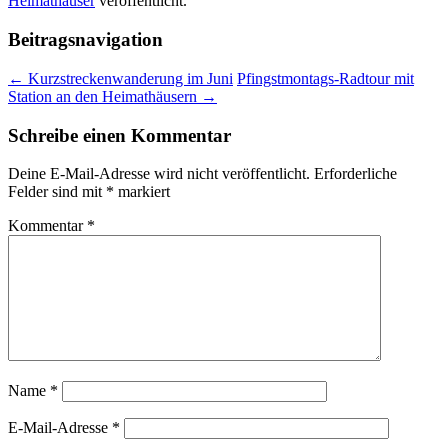
Heimathäuser
veröffentlicht.
Beitragsnavigation
←
Kurzstreckenwanderung im Juni
Pfingstmontags-Radtour mit
Station an den Heimathäusern
→
Schreibe einen Kommentar
Deine E-Mail-Adresse wird nicht veröffentlicht.
Erforderliche
Felder sind mit
*
markiert
Kommentar
*
Name
*
E-Mail-Adresse
*