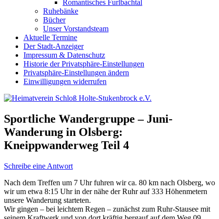
Romantisches Furlbachtal
Ruhebänke
Bücher
Unser Vorstandsteam
Aktuelle Termine
Der Stadt-Anzeiger
Impressum & Datenschutz
Historie der Privatsphäre-Einstellungen
Privatsphäre-Einstellungen ändern
Einwilligungen widerrufen
Sportliche Wandergruppe – Juni-
Wanderung in Olsberg:
Kneippwanderweg Teil 4
Schreibe eine Antwort
Nach dem Treffen um 7 Uhr fuhren wir ca. 80 km nach Olsberg, wo
wir um etwa 8:15 Uhr in der nähe der Ruhr auf 333 Höhenmetern
unsere Wanderung starteten.
Wir gingen – bei leichtem Regen – zunächst zum Ruhr-Stausee mit
seinem Kraftwerk und von dort kräftig bergauf auf dem Weg 09.