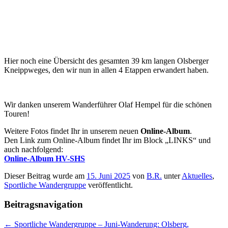
Hier noch eine Übersicht des gesamten 39 km langen Olsberger
Kneippweges, den wir nun in allen 4 Etappen erwandert haben.
Wir danken unserem Wanderführer Olaf Hempel für die schönen
Touren!
Weitere Fotos findet Ihr in unserem neuen
Online-Album
.
Den Link zum Online-Album findet Ihr im Block „LINKS“ und
auch nachfolgend:
Online-Album HV-SHS
Dieser Beitrag wurde am
15. Juni 2025
von
B.R.
unter
Aktuelles
,
Sportliche Wandergruppe
veröffentlicht.
Beitragsnavigation
←
Sportliche Wandergruppe – Juni-Wanderung: Olsberg,