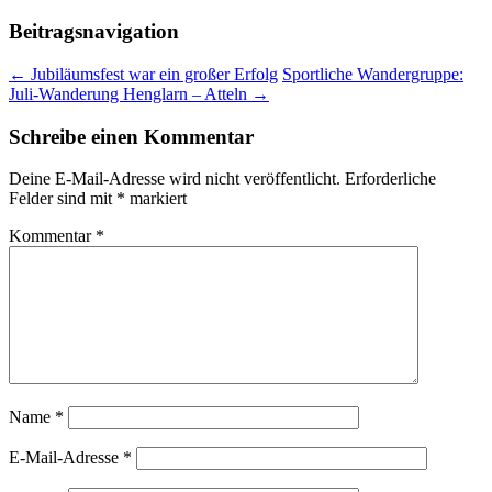
Beitragsnavigation
←
Jubiläumsfest war ein großer Erfolg
Sportliche Wandergruppe:
Juli-Wanderung Henglarn – Atteln
→
Schreibe einen Kommentar
Deine E-Mail-Adresse wird nicht veröffentlicht.
Erforderliche
Felder sind mit
*
markiert
Kommentar
*
Name
*
E-Mail-Adresse
*