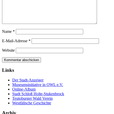
Name
*
E-Mail-Adresse
*
Website
Links
Der Stadt-Anzeiger
Museumsinitiative in OWL e.V.
Online-Album
Stadt Schloß Holte-Stukenbrock
Teutoburger Wald Verein
Westfälische Geschichte
Archiv