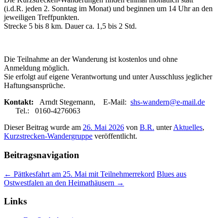
(i.d.R. jeden 2. Sonntag im Monat) und beginnen um 14 Uhr an den
jeweiligen Treffpunkten.
Strecke 5 bis 8 km. Dauer ca. 1,5 bis 2 Std.
Die Teilnahme an der Wanderung ist kostenlos und ohne
Anmeldung möglich.
Sie erfolgt auf eigene Verantwortung und unter Ausschluss jeglicher
Haftungsansprüche.
Kontakt:
Arndt Stegemann, E-Mail:
shs-wandern@e-mail.de
Tel.: 0160-4276063
Dieser Beitrag wurde am
26. Mai 2026
von
B.R.
unter
Aktuelles
,
Kurzstrecken-Wandergruppe
veröffentlicht.
Beitragsnavigation
←
Pättkesfahrt am 25. Mai mit Teilnehmerrekord
Blues aus
Ostwestfalen an den Heimathäusern
→
Links