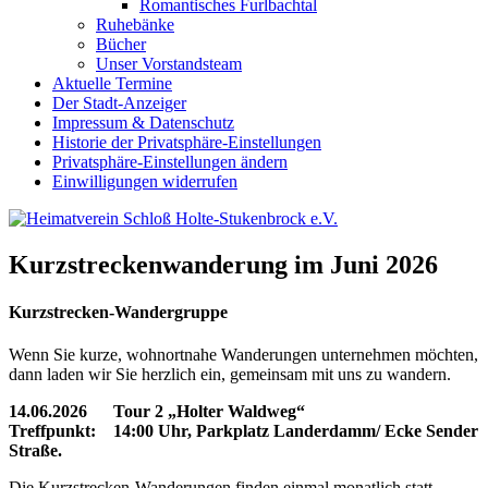
Romantisches Furlbachtal
Ruhebänke
Bücher
Unser Vorstandsteam
Aktuelle Termine
Der Stadt-Anzeiger
Impressum & Datenschutz
Historie der Privatsphäre-Einstellungen
Privatsphäre-Einstellungen ändern
Einwilligungen widerrufen
Kurzstreckenwanderung im Juni 2026
Kurzstrecken-Wandergruppe
Wenn Sie kurze, wohnortnahe Wanderungen unternehmen möchten,
dann laden wir Sie herzlich ein, gemeinsam mit uns zu wandern.
14.06.2026 Tour 2 „Holter Waldweg“
Treffpunkt: 14:00 Uhr,
Parkplatz Landerdamm/ Ecke Sender
Straße.
Die Kurzstrecken-Wanderungen finden einmal monatlich statt