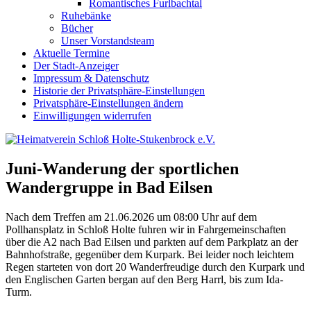
Romantisches Furlbachtal
Ruhebänke
Bücher
Unser Vorstandsteam
Aktuelle Termine
Der Stadt-Anzeiger
Impressum & Datenschutz
Historie der Privatsphäre-Einstellungen
Privatsphäre-Einstellungen ändern
Einwilligungen widerrufen
Juni-Wanderung der sportlichen
Wandergruppe in Bad Eilsen
Nach dem Treffen am 21.06.2026 um 08:00 Uhr auf dem
Pollhansplatz in Schloß Holte fuhren wir in Fahrgemeinschaften
über die A2 nach Bad Eilsen und parkten auf dem Parkplatz an der
Bahnhofstraße, gegenüber dem Kurpark. Bei leider noch leichtem
Regen starteten von dort 20 Wanderfreudige durch den Kurpark und
den Englischen Garten bergan auf den Berg Harrl, bis zum Ida-
Turm.