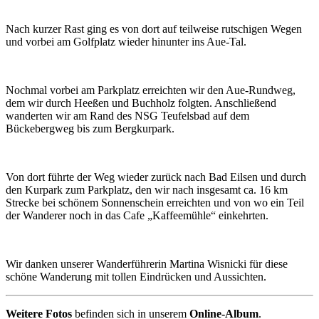
Nach kurzer Rast ging es von dort auf teilweise rutschigen Wegen
und vorbei am Golfplatz wieder hinunter ins Aue-Tal.
Nochmal vorbei am Parkplatz erreichten wir den Aue-Rundweg,
dem wir durch Heeßen und Buchholz folgten. Anschließend
wanderten wir am Rand des NSG Teufelsbad auf dem
Bückebergweg bis zum Bergkurpark.
Von dort führte der Weg wieder zurück nach Bad Eilsen und durch
den Kurpark zum Parkplatz, den wir nach insgesamt ca. 16 km
Strecke bei schönem Sonnenschein erreichten und von wo ein Teil
der Wanderer noch in das Cafe „Kaffeemühle“ einkehrten.
Wir danken unserer Wanderführerin Martina Wisnicki für diese
schöne Wanderung mit tollen Eindrücken und Aussichten.
Weitere Fotos
befinden sich in unserem
Online-Album
.