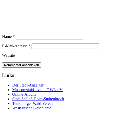
Name
*
E-Mail-Adresse
*
Website
Links
Der Stadt-Anzeiger
Museumsinitiative in OWL e.V.
Online-Album
Stadt Schloß Holte-Stukenbrock
Teutoburger Wald Verein
Westfälische Geschichte