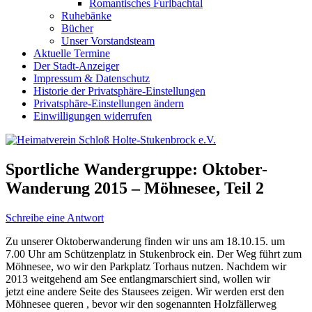
Romantisches Furlbachtal
Ruhebänke
Bücher
Unser Vorstandsteam
Aktuelle Termine
Der Stadt-Anzeiger
Impressum & Datenschutz
Historie der Privatsphäre-Einstellungen
Privatsphäre-Einstellungen ändern
Einwilligungen widerrufen
Sportliche Wandergruppe: Oktober-
Wanderung 2015 – Möhnesee, Teil 2
Schreibe eine Antwort
Zu unserer Oktoberwanderung finden wir uns am 18.10.15. um
7.00 Uhr am Schützenplatz in Stukenbrock ein. Der Weg führt zum
Möhnesee, wo wir den Parkplatz Torhaus nutzen. Nachdem wir
2013 weitgehend am See entlangmarschiert sind, wollen wir
jetzt eine andere Seite des Stausees zeigen. Wir werden erst den
Möhnesee queren , bevor wir den sogenannten Holzfällerweg