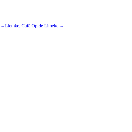
l – Liemke, Café Op de Limeke
→