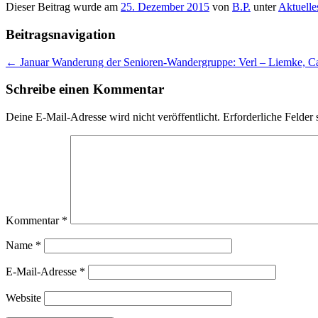
Dieser Beitrag wurde am
25. Dezember 2015
von
B.P.
unter
Aktuelle
Beitragsnavigation
←
Januar Wanderung der Senioren-Wandergruppe: Verl – Liemke, C
Schreibe einen Kommentar
Deine E-Mail-Adresse wird nicht veröffentlicht.
Erforderliche Felder 
Kommentar
*
Name
*
E-Mail-Adresse
*
Website