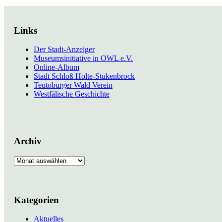
Links
Der Stadt-Anzeiger
Museumsinitiative in OWL e.V.
Online-Album
Stadt Schloß Holte-Stukenbrock
Teutoburger Wald Verein
Westfälische Geschichte
Archiv
Archiv
Kategorien
Aktuelles