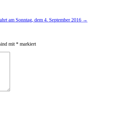
fahrt am Sonntag, dem 4. September 2016
→
sind mit
*
markiert