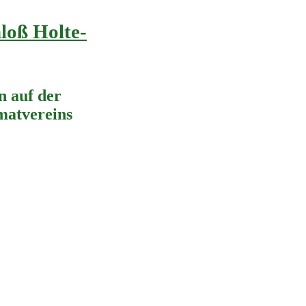
loß Holte-
 auf der
imatvereins