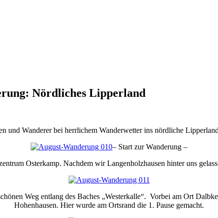
rung: Nördliches Lipperland
und Wanderer bei herrlichem Wanderwetter ins nördliche Lipperland n
– Start zur Wanderung –
ntrum Osterkamp. Nachdem wir Langenholzhausen hinter uns gelassen
schönen Weg entlang des Baches „Westerkalle“. Vorbei am Ort Dalbke u
Hohenhausen. Hier wurde am Ortsrand die 1. Pause gemacht.