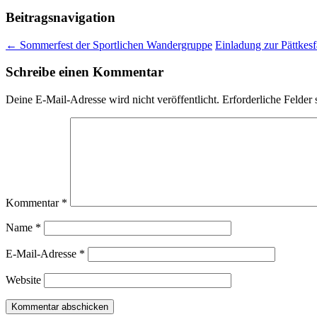
Beitragsnavigation
←
Sommerfest der Sportlichen Wandergruppe
Einladung zur Pättkes
Schreibe einen Kommentar
Deine E-Mail-Adresse wird nicht veröffentlicht.
Erforderliche Felder 
Kommentar
*
Name
*
E-Mail-Adresse
*
Website