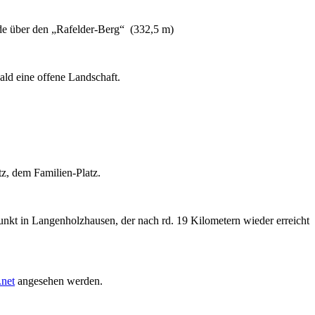
e über den „Rafelder-Berg“ (332,5 m)
ld eine offene Landschaft.
z, dem Familien-Platz.
kt in Langenholzhausen, der nach rd. 19 Kilometern wieder erreicht
.net
angesehen werden.