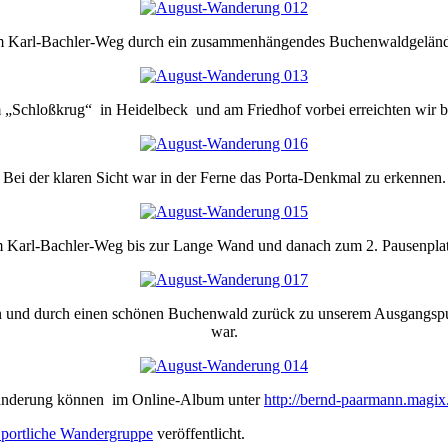
em Karl-Bachler-Weg durch ein zusammenhängendes Buchenwaldgeländ
 „Schloßkrug“ in Heidelbeck und am Friedhof vorbei erreichten wir ba
Bei der klaren Sicht war in der Ferne das Porta-Denkmal zu erkennen.
m Karl-Bachler-Weg bis zur Lange Wand und danach zum 2. Pausenplat
n und durch einen schönen Buchenwald zurück zu unserem Ausgangspun
war.
Wanderung können im Online-Album unter
http://bernd-paarmann.magix
portliche Wandergruppe
veröffentlicht.