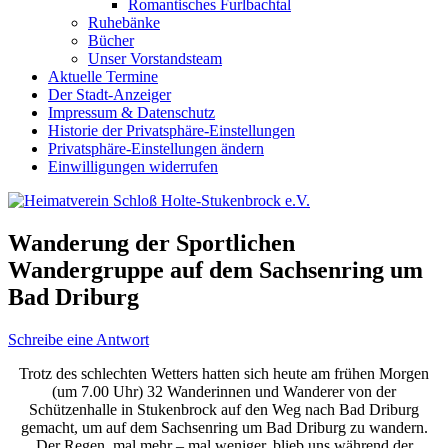
Romantisches Furlbachtal
Ruhebänke
Bücher
Unser Vorstandsteam
Aktuelle Termine
Der Stadt-Anzeiger
Impressum & Datenschutz
Historie der Privatsphäre-Einstellungen
Privatsphäre-Einstellungen ändern
Einwilligungen widerrufen
Wanderung der Sportlichen
Wandergruppe auf dem Sachsenring um
Bad Driburg
Schreibe eine Antwort
Trotz des schlechten Wetters hatten sich heute am frühen Morgen
(um 7.00 Uhr) 32 Wanderinnen und Wanderer von der
Schützenhalle in Stukenbrock auf den Weg nach Bad Driburg
gemacht, um auf dem Sachsenring um Bad Driburg zu wandern.
Der Regen, mal mehr – mal weniger, blieb uns während der