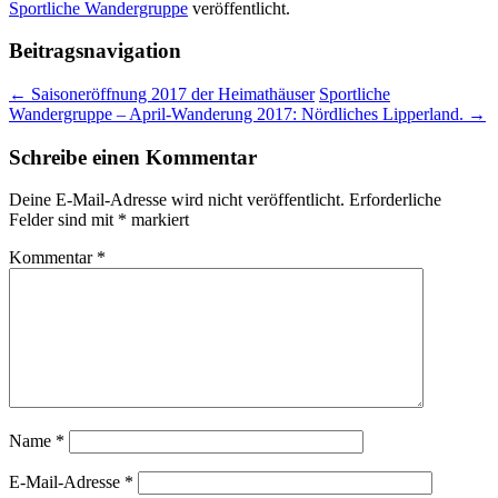
Sportliche Wandergruppe
veröffentlicht.
Beitragsnavigation
←
Saisoneröffnung 2017 der Heimathäuser
Sportliche
Wandergruppe – April-Wanderung 2017: Nördliches Lipperland.
→
Schreibe einen Kommentar
Deine E-Mail-Adresse wird nicht veröffentlicht.
Erforderliche
Felder sind mit
*
markiert
Kommentar
*
Name
*
E-Mail-Adresse
*