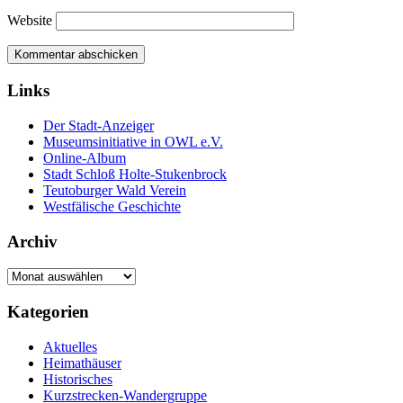
Website
Links
Der Stadt-Anzeiger
Museumsinitiative in OWL e.V.
Online-Album
Stadt Schloß Holte-Stukenbrock
Teutoburger Wald Verein
Westfälische Geschichte
Archiv
Archiv
Kategorien
Aktuelles
Heimathäuser
Historisches
Kurzstrecken-Wandergruppe