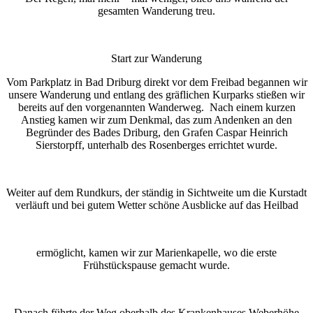
gesamten Wanderung treu.
Start zur Wanderung
Vom Parkplatz in Bad Driburg direkt vor dem Freibad begannen wir
unsere Wanderung und entlang des gräflichen Kurparks stießen wir
bereits auf den vorgenannten Wanderweg. Nach einem kurzen
Anstieg kamen wir zum Denkmal, das zum Andenken an den
Begründer des Bades Driburg, den Grafen Caspar Heinrich
Sierstorpff, unterhalb des Rosenberges errichtet wurde.
Weiter auf dem Rundkurs, der ständig in Sichtweite um die Kurstadt
verläuft und bei gutem Wetter schöne Ausblicke auf das Heilbad
ermöglicht, kamen wir zur Marienkapelle, wo die erste
Frühstückspause gemacht wurde.
Danach führte der Weg oberhalb des Krankenhauses Weberhöhe