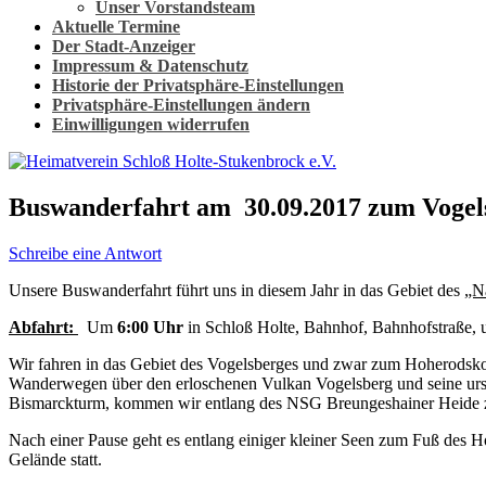
Unser Vorstandsteam
Aktuelle Termine
Der Stadt-Anzeiger
Impressum & Datenschutz
Historie der Privatsphäre-Einstellungen
Privatsphäre-Einstellungen ändern
Einwilligungen widerrufen
Buswanderfahrt am 30.09.2017 zum Vogels
Schreibe eine Antwort
Unsere Buswanderfahrt führt uns in diesem Jahr in das Gebiet des
„N
Abfahrt:
Um
6:00
Uhr
in Schloß Holte, Bahnhof, Bahnhofstraße,
Wir fahren in das Gebiet des Vogelsberges und zwar zum Hoherodskop
Wanderwegen über den erloschenen Vulkan Vogelsberg und seine ursp
Bismarckturm, kommen wir entlang des NSG Breungeshainer Heide z
Nach einer Pause geht es entlang einiger kleiner Seen zum Fuß des
Gelände statt.