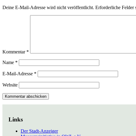
Deine E-Mail-Adresse wird nicht veröffentlicht.
Erforderliche Felder 
Kommentar
*
Name
*
E-Mail-Adresse
*
Website
Links
Der Stadt-Anzeiger