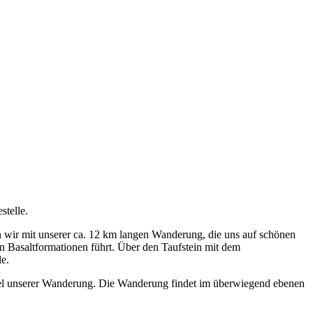
stelle.
 wir mit unserer ca. 12 km langen Wanderung, die uns auf schönen
 Basaltformationen führt. Über den Taufstein mit dem
e.
iel unserer Wanderung. Die Wanderung findet im überwiegend ebenen