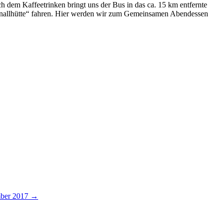
dem Kaffeetrinken bringt uns der Bus in das ca. 15 km entfernte
 Knallhütte“ fahren. Hier werden wir zum Gemeinsamen Abendessen
mber 2017
→