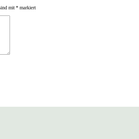
sind mit
*
markiert