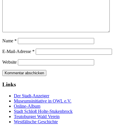
Name
*
E-Mail-Adresse
*
Website
Links
Der Stadt-Anzeiger
Museumsinitiative in OWL e.V.
Online-Album
Stadt Schloß Holte-Stukenbrock
Teutoburger Wald Verein
Westfälische Geschichte