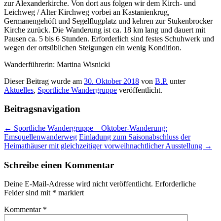
zur Alexanderkirche. Von dort aus folgen wir dem Kirch- und
Leichweg / Alter Kirchweg vorbei an Kastanienkrug,
Germanengehöft und Segelflugplatz und kehren zur Stukenbrocker
Kirche zurück. Die Wanderung ist ca. 18 km lang und dauert mit
Pausen ca. 5 bis 6 Stunden. Erforderlich sind festes Schuhwerk und
wegen der ortsüblichen Steigungen ein wenig Kondition.
Wanderführerin: Martina Wisnicki
Dieser Beitrag wurde am
30. Oktober 2018
von
B.P.
unter
Aktuelles
,
Sportliche Wandergruppe
veröffentlicht.
Beitragsnavigation
←
Sportliche Wandergruppe – Oktober-Wanderung:
Emsquellenwanderweg
Einladung zum Saisonabschluss der
Heimathäuser mit gleichzeitiger vorweihnachtlicher Ausstellung
→
Schreibe einen Kommentar
Deine E-Mail-Adresse wird nicht veröffentlicht.
Erforderliche
Felder sind mit
*
markiert
Kommentar
*