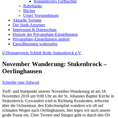
Romantisches Furlbachtal
Ruhebänke
Bücher
Unser Vorstandsteam
Aktuelle Termine
Der Stadt-Anzeiger
Impressum & Datenschutz
Historie der Privatsphäre-Einstellungen
Privatsphäre-Einstellungen ändern
Einwilligungen widerrufen
November Wanderung: Stukenbrock –
Oerlinghausen
Schreibe eine Antwort
Treff- und Startpunkt unserer November-Wanderung ist am 18.
November 2018 um 9:00 Uhr an der St. Johannes Baptist Kirche in
Stukenbrock. Gewandert wird in Richtung Kruskotten, teilweise
über die Ochsentour, den Eidechsenpfad wandern wir oft auf
schmalen Wegen nach Oerlinghausen, hier legen wir auch unsere
große Pause ein. Über Tweten und Stiegen geht es durch den Ort