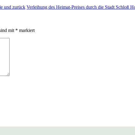
e und zurück
Verleihung des Heimat-Preises durch die Stadt Schloß 
sind mit
*
markiert