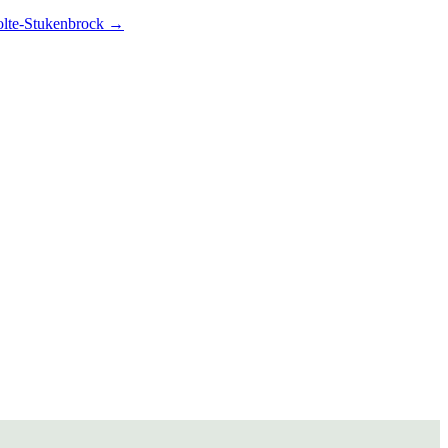
Holte-Stukenbrock
→