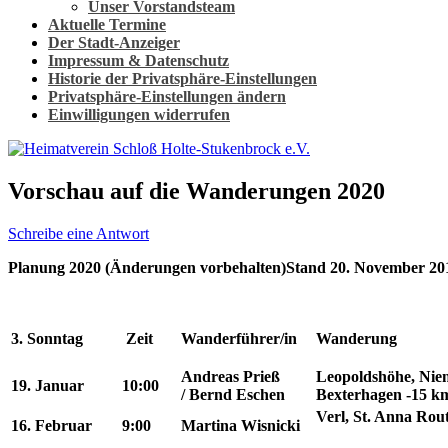
Unser Vorstandsteam
Aktuelle Termine
Der Stadt-Anzeiger
Impressum & Datenschutz
Historie der Privatsphäre-Einstellungen
Privatsphäre-Einstellungen ändern
Einwilligungen widerrufen
Vorschau auf die Wanderungen 2020
Schreibe eine Antwort
Planung 2020 (Änderungen vorbehalten)Stand 20. November 20
3. Sonntag
Zeit
Wanderführer/in
Wanderung
Andreas Prieß
Leopoldshöhe, Nie
19. Januar
10:00
/
Bernd Eschen
Bexterhagen -15 k
Verl, St. Anna Rout
16. Februar
9:00
Martina Wisnicki