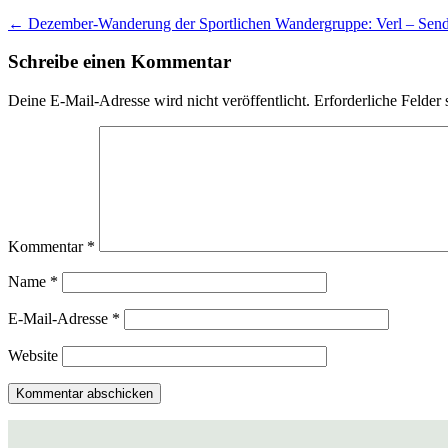
←
Dezember-Wanderung der Sportlichen Wandergruppe: Verl – Send
Schreibe einen Kommentar
Deine E-Mail-Adresse wird nicht veröffentlicht.
Erforderliche Felder 
Kommentar
*
Name
*
E-Mail-Adresse
*
Website