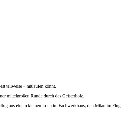
st teilweise – mitlaufen könnt.
er mittelgroßen Runde durch das Geisterholz.
bflug aus einem kleinen Loch im Fachwerkhaus, den Milan im Flug