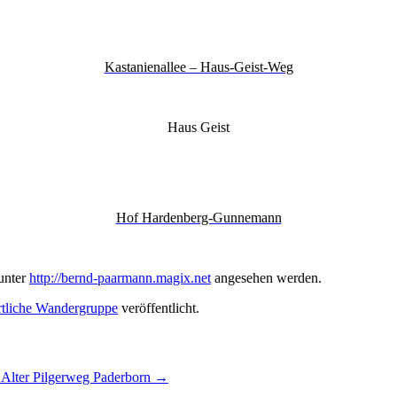
Kastanienallee – Haus-Geist-Weg
Haus Geist
Hof Hardenberg-Gunnemann
unter
http://bernd-paarmann.magix.net
angesehen werden.
tliche Wandergruppe
veröffentlicht.
 Alter Pilgerweg Paderborn
→