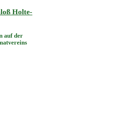
loß Holte-
 auf der
imatvereins