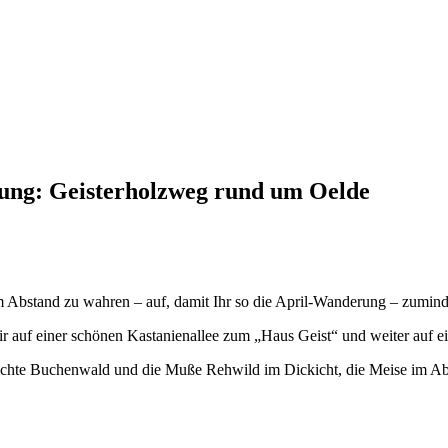
ung: Geisterholzweg rund um Oelde
 Abstand zu wahren – auf, damit Ihr so die April-Wanderung – zuminde
f einer schönen Kastanienallee zum „Haus Geist“ und weiter auf ein
lichte Buchenwald und die Muße Rehwild im Dickicht, die Meise im A