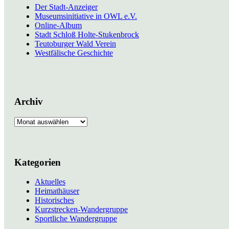
Der Stadt-Anzeiger
Museumsinitiative in OWL e.V.
Online-Album
Stadt Schloß Holte-Stukenbrock
Teutoburger Wald Verein
Westfälische Geschichte
Archiv
Archiv
Kategorien
Aktuelles
Heimathäuser
Historisches
Kurzstrecken-Wandergruppe
Sportliche Wandergruppe