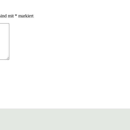
sind mit
*
markiert