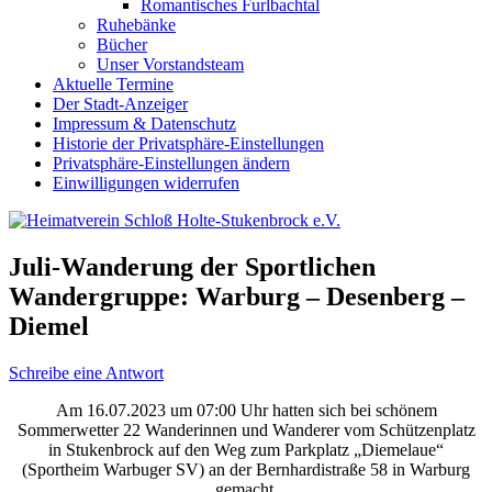
Romantisches Furlbachtal
Ruhebänke
Bücher
Unser Vorstandsteam
Aktuelle Termine
Der Stadt-Anzeiger
Impressum & Datenschutz
Historie der Privatsphäre-Einstellungen
Privatsphäre-Einstellungen ändern
Einwilligungen widerrufen
Juli-Wanderung der Sportlichen
Wandergruppe: Warburg – Desenberg –
Diemel
Schreibe eine Antwort
Am 16.07.2023 um 07:00 Uhr hatten sich bei schönem
Sommerwetter 22 Wanderinnen und Wanderer vom Schützenplatz
in Stukenbrock auf den Weg zum Parkplatz „Diemelaue“
(Sportheim Warbuger SV) an der Bernhardistraße 58 in Warburg
gemacht.