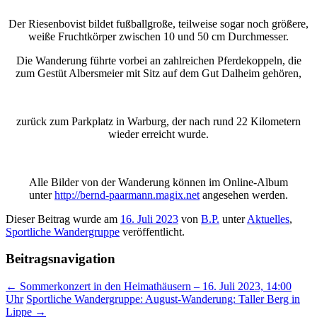
Der Riesenbovist bildet fußballgroße, teilweise sogar noch größere,
weiße Fruchtkörper zwischen 10 und 50 cm Durchmesser.
Die Wanderung führte vorbei an zahlreichen Pferdekoppeln, die
zum Gestüt Albersmeier mit Sitz auf dem Gut Dalheim gehören,
zurück zum Parkplatz in Warburg, der nach rund 22 Kilometern
wieder erreicht wurde.
Alle Bilder von der Wanderung können im Online-Album
unter
http://bernd-paarmann.magix.net
angesehen werden.
Dieser Beitrag wurde am
16. Juli 2023
von
B.P.
unter
Aktuelles
,
Sportliche Wandergruppe
veröffentlicht.
Beitragsnavigation
←
Sommerkonzert in den Heimathäusern – 16. Juli 2023, 14:00
Uhr
Sportliche Wandergruppe: August-Wanderung: Taller Berg in
Lippe
→