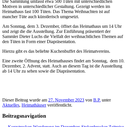
Die Sammlung umfasst etwa 500 Tüten mit unterschiedlichen
Motiven in unterschiedlicher Gestaltung. Gezeigt werden im
Heimathaus fast 100 Tüten. Das Thema Weihnachten ist auf
mancher Tüte auch künstlerisch umgesetzt.
Am Sonntag, dem 3. Dezember, öffnet das Heimathaus um 14 Uhr
und zeigt die die Ausstellung. Zur Einführung präsentiert der
Sammler Dieter Luchs die Vielfalt der weihnachtlichen Themen auf
den Tüten in Form einer Diapräsentation.
Hierzu gibt es das beliebte Kuchenbuffet des Heimatvereins.
Eine zweite Öffnung des Heimathauses findet am Sonntag, dem 10.
Dezember, 2. Advent, statt. Auch an diesem Tag ist die Ausstellung
ab 14 Uhr zu sehen sowie die Diapräsentation.
Dieser Beitrag wurde am
27. November 2023
von
B.P.
unter
Aktuelles
,
Heimathäuser
veröffentlicht.
Beitragsnavigation
←
Kurzstrecken-Wanderung im Dezember: Stukenbrocker Zeitreise