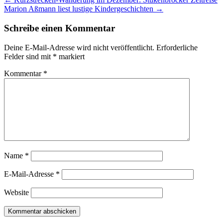
Marion Aßmann liest lustige Kindergeschichten
→
Schreibe einen Kommentar
Deine E-Mail-Adresse wird nicht veröffentlicht.
Erforderliche
Felder sind mit
*
markiert
Kommentar
*
Name
*
E-Mail-Adresse
*
Website