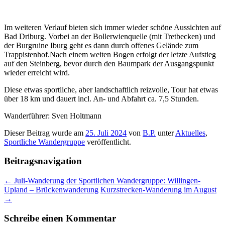
Im weiteren Verlauf bieten sich immer wieder schöne Aussichten auf
Bad Driburg. Vorbei an der Bollerwienquelle (mit Tretbecken) und
der Burgruine Iburg geht es dann durch offenes Gelände zum
Trappistenhof.Nach einem weiten Bogen erfolgt der letzte Aufstieg
auf den Steinberg, bevor durch den Baumpark der Ausgangspunkt
wieder erreicht wird.
Diese etwas sportliche, aber landschaftlich reizvolle, Tour hat etwas
über 18 km und dauert incl. An- und Abfahrt ca. 7,5 Stunden.
Wanderführer: Sven Holtmann
Dieser Beitrag wurde am
25. Juli 2024
von
B.P.
unter
Aktuelles
,
Sportliche Wandergruppe
veröffentlicht.
Beitragsnavigation
←
Juli-Wanderung der Sportlichen Wandergruppe: Willingen-
Upland – Brückenwanderung
Kurzstrecken-Wanderung im August
→
Schreibe einen Kommentar