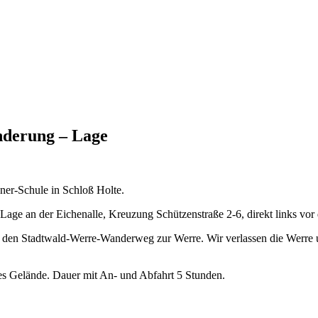
derung – Lage
ner-Schule in Schloß Holte.
age an der Eichenalle, Kreuzung Schützenstraße 2-6, direkt links vo
 den Stadtwald-Werre-Wanderweg zur Werre. Wir verlassen die Werre u
ges Gelände. Dauer mit An- und Abfahrt 5 Stunden.