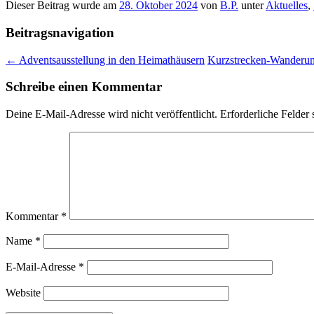
Dieser Beitrag wurde am
28. Oktober 2024
von
B.P.
unter
Aktuelles
,
Beitragsnavigation
←
Adventsausstellung in den Heimathäusern
Kurzstrecken-Wanderu
Schreibe einen Kommentar
Deine E-Mail-Adresse wird nicht veröffentlicht.
Erforderliche Felder 
Kommentar
*
Name
*
E-Mail-Adresse
*
Website