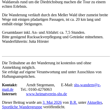
Waldareals rund um die Diedrichsburg machen die Tour zu einem
echten Erlebnis.
Die Wanderung verläuft durch den Meller Wald über zumeist breite
Wege mit einigen pfadartigen Passagen, ist ca. 20 km lang und
enthält einige Steigungen.
Gesamtdauer inkl. An- und Abfahrt: ca. 7,5 Stunden.
Bitte genügend Rucksackverpflegung und Getränke mitnehmen.
Wanderführerin: Jutta Hörster
Die Teilnahme an der Wanderung ist kostenlos und ohne
Anmeldung möglich.
Sie erfolgt auf eigene Verantwortung und unter Ausschluss von
Haftungsansprüchen.
Kontakt:
Arndt Stegemann, E-Mail:
shs-wandern@e-
mail.de
Tel.: 0160-4276063
Internet:
www.heimatverein-shs.de
Dieser Beitrag wurde am
3. Mai 2026
von
B.R.
unter
Aktuelles
,
Sportliche Wandergruppe
veröffentlicht.