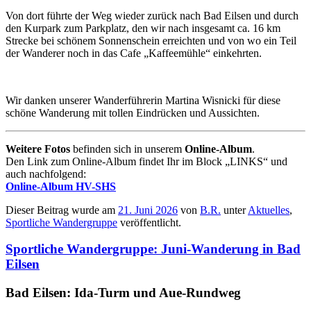
Von dort führte der Weg wieder zurück nach Bad Eilsen und durch
den Kurpark zum Parkplatz, den wir nach insgesamt ca. 16 km
Strecke bei schönem Sonnenschein erreichten und von wo ein Teil
der Wanderer noch in das Cafe „Kaffeemühle“ einkehrten.
Wir danken unserer Wanderführerin Martina Wisnicki für diese
schöne Wanderung mit tollen Eindrücken und Aussichten.
Weitere Fotos
befinden sich in unserem
Online-Album
.
Den Link zum Online-Album findet Ihr im Block „LINKS“ und
auch nachfolgend:
Online-Album HV-SHS
Dieser Beitrag wurde am
21. Juni 2026
von
B.R.
unter
Aktuelles
,
Sportliche Wandergruppe
veröffentlicht.
Sportliche Wandergruppe: Juni-Wanderung in Bad
Eilsen
Bad Eilsen: Ida-Turm und Aue-Rundweg