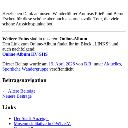
Herzlichen Dank an unsere Wanderführer Andreas Prieß und Bernd
Eschen für diese schöne aber auch anspruchsvolle Tour, die viele
schöne Aussichtspunkte bot.
Weitere Fotos
sind in unserem
Online-Album
.
Den Link zum Online-Album findet Ihr im Block „LINKS“ und
auch nachfolgend:
Online-Album HV-SHS
Dieser Beitrag wurde am
19. April 2026
von
B.R.
unter
Aktuelles
,
Sportliche Wandergruppe
veröffentlicht.
Beitragsnavigation
←
Ältere Beiträge
Neuere Beiträge
→
Links
Der Stadt-Anzeiger
Museumsinitiative in OWL e.V.