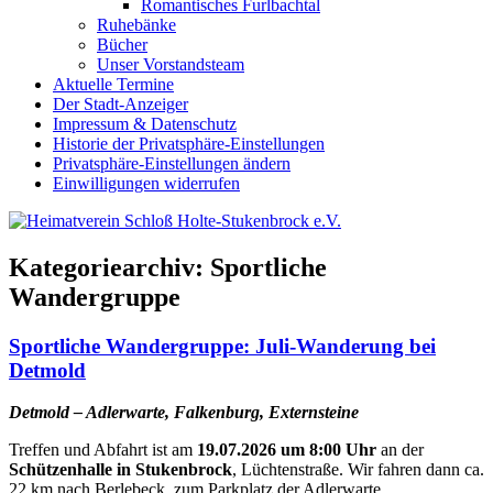
Romantisches Furlbachtal
Ruhebänke
Bücher
Unser Vorstandsteam
Aktuelle Termine
Der Stadt-Anzeiger
Impressum & Datenschutz
Historie der Privatsphäre-Einstellungen
Privatsphäre-Einstellungen ändern
Einwilligungen widerrufen
Kategoriearchiv:
Sportliche
Wandergruppe
Sportliche Wandergruppe: Juli-Wanderung bei
Detmold
Detmold – Adlerwarte, Falkenburg, Externsteine
Treffen und Abfahrt ist am
19.07.2026 um 8:00 Uhr
an der
Schützenhalle in Stukenbrock
, Lüchtenstraße. Wir fahren dann ca.
22 km nach Berlebeck, zum Parkplatz der Adlerwarte