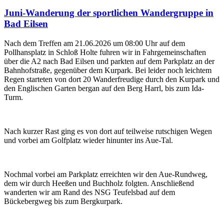
Juni-Wanderung der sportlichen Wandergruppe in
Bad Eilsen
Nach dem Treffen am 21.06.2026 um 08:00 Uhr auf dem
Pollhansplatz in Schloß Holte fuhren wir in Fahrgemeinschaften
über die A2 nach Bad Eilsen und parkten auf dem Parkplatz an der
Bahnhofstraße, gegenüber dem Kurpark. Bei leider noch leichtem
Regen starteten von dort 20 Wanderfreudige durch den Kurpark und
den Englischen Garten bergan auf den Berg Harrl, bis zum Ida-
Turm.
Nach kurzer Rast ging es von dort auf teilweise rutschigen Wegen
und vorbei am Golfplatz wieder hinunter ins Aue-Tal.
Nochmal vorbei am Parkplatz erreichten wir den Aue-Rundweg,
dem wir durch Heeßen und Buchholz folgten. Anschließend
wanderten wir am Rand des NSG Teufelsbad auf dem
Bückebergweg bis zum Bergkurpark.