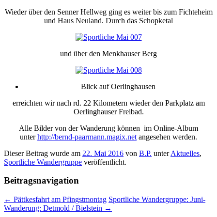
Wieder über den Senner Hellweg ging es weiter bis zum Fichteheim
und Haus Neuland. Durch das Schopketal
und über den Menkhauser Berg
Blick auf Oerlinghausen
erreichten wir nach rd. 22 Kilometern wieder den Parkplatz am
Oerlinghauser Freibad.
Alle Bilder von der Wanderung können im Online-Album
unter
http://bernd-paarmann.magix.net
angesehen werden.
Dieser Beitrag wurde am
22. Mai 2016
von
B.P.
unter
Aktuelles
,
Sportliche Wandergruppe
veröffentlicht.
Beitragsnavigation
←
Pättkesfahrt am Pfingstmontag
Sportliche Wandergruppe: Juni-
Wanderung: Detmold / Bielstein
→