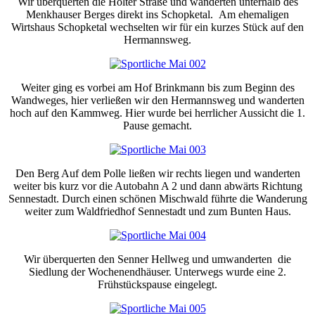
Wir überquerten die Holter Straße und wanderten unterhalb des
Menkhauser Berges direkt ins Schopketal. Am ehemaligen
Wirtshaus Schopketal wechselten wir für ein kurzes Stück auf den
Hermannsweg.
Weiter ging es vorbei am Hof Brinkmann bis zum Beginn des
Wandweges, hier verließen wir den Hermannsweg und wanderten
hoch auf den Kammweg. Hier wurde bei herrlicher Aussicht die 1.
Pause gemacht.
Den Berg Auf dem Polle ließen wir rechts liegen und wanderten
weiter bis kurz vor die Autobahn A 2 und dann abwärts Richtung
Sennestadt. Durch einen schönen Mischwald führte die Wanderung
weiter zum Waldfriedhof Sennestadt und zum Bunten Haus.
Wir überquerten den Senner Hellweg und umwanderten die
Siedlung der Wochenendhäuser. Unterwegs wurde eine 2.
Frühstückspause eingelegt.