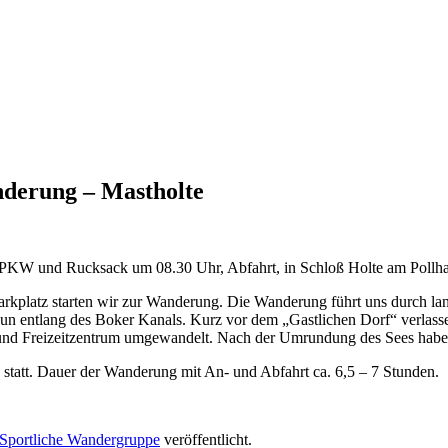
derung – Mastholte
PKW und Rucksack um 08.30 Uhr, Abfahrt, in Schloß Holte am Pollha
kplatz starten wir zur Wanderung. Die Wanderung führt uns durch land
n entlang des Boker Kanals. Kurz vor dem „Gastlichen Dorf“ verlas
nd Freizeitzentrum umgewandelt. Nach der Umrundung des Sees haben 
 statt. Dauer der Wanderung mit An- und Abfahrt ca. 6,5 – 7 Stunden.
Sportliche Wandergruppe
veröffentlicht.