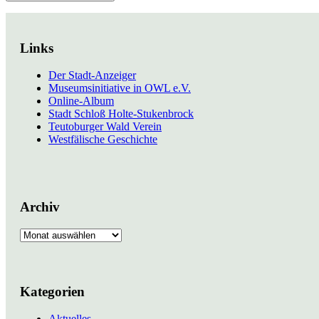
Links
Der Stadt-Anzeiger
Museumsinitiative in OWL e.V.
Online-Album
Stadt Schloß Holte-Stukenbrock
Teutoburger Wald Verein
Westfälische Geschichte
Archiv
Archiv
Kategorien
Aktuelles