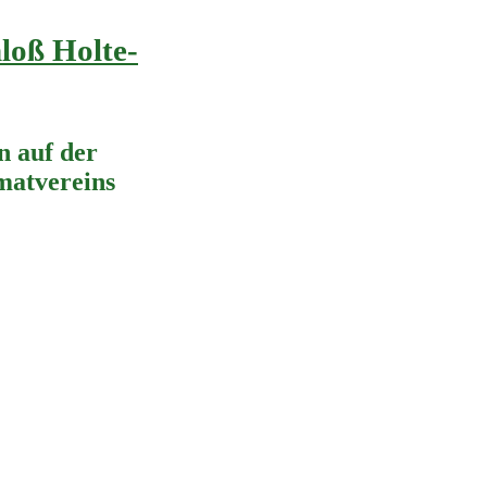
loß Holte-
 auf der
imatvereins