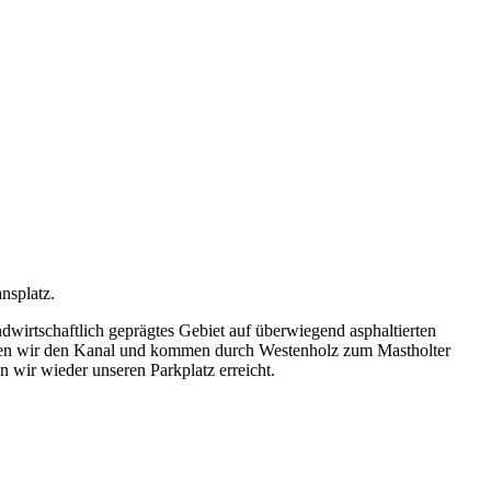
nsplatz.
wirtschaftlich geprägtes Gebiet auf überwiegend asphaltierten
sen wir den Kanal und kommen durch Westenholz zum Mastholter
wir wieder unseren Parkplatz erreicht.