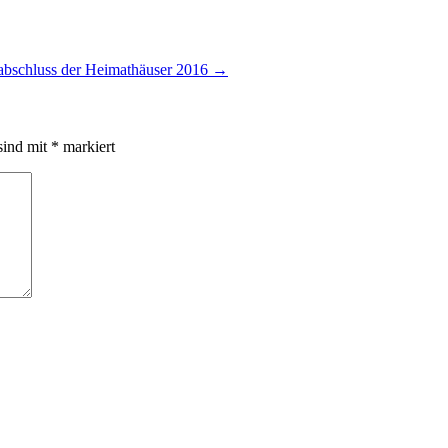
abschluss der Heimathäuser 2016
→
sind mit
*
markiert