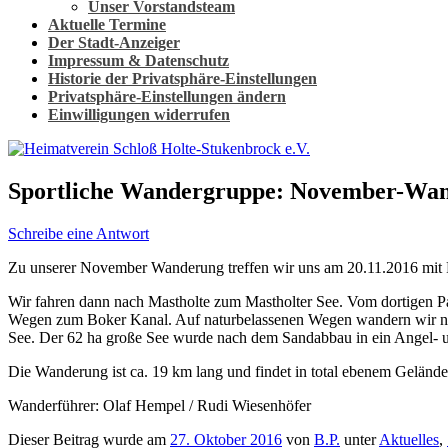
Unser Vorstandsteam
Aktuelle Termine
Der Stadt-Anzeiger
Impressum & Datenschutz
Historie der Privatsphäre-Einstellungen
Privatsphäre-Einstellungen ändern
Einwilligungen widerrufen
Sportliche Wandergruppe: November-Wan
Schreibe eine Antwort
Zu unserer November Wanderung treffen wir uns am 20.11.2016 mit 
Wir fahren dann nach Mastholte zum Mastholter See. Vom dortigen Par
Wegen zum Boker Kanal. Auf naturbelassenen Wegen wandern wir nu
See. Der 62 ha große See wurde nach dem Sandabbau in ein Angel- u
Die Wanderung ist ca. 19 km lang und findet in total ebenem Gelände
Wanderführer: Olaf Hempel / Rudi Wiesenhöfer
Dieser Beitrag wurde am
27. Oktober 2016
von
B.P.
unter
Aktuelles
,