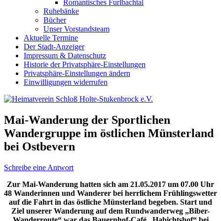
Romantisches Furlbachtal
Ruhebänke
Bücher
Unser Vorstandsteam
Aktuelle Termine
Der Stadt-Anzeiger
Impressum & Datenschutz
Historie der Privatsphäre-Einstellungen
Privatsphäre-Einstellungen ändern
Einwilligungen widerrufen
Mai-Wanderung der Sportlichen
Wandergruppe im östlichen Münsterland
bei Ostbevern
Schreibe eine Antwort
Zur Mai-Wanderung hatten sich am 21.05.2017 um 07.00 Uhr
48 Wanderinnen und Wanderer bei herrlichem Frühlingswetter
auf die Fahrt in das östliche Münsterland begeben. Start und
Ziel unserer Wanderung auf dem Rundwanderweg „Biber-
Wanderroute“ war das Bauernhof-Café „Habichtshof“ bei