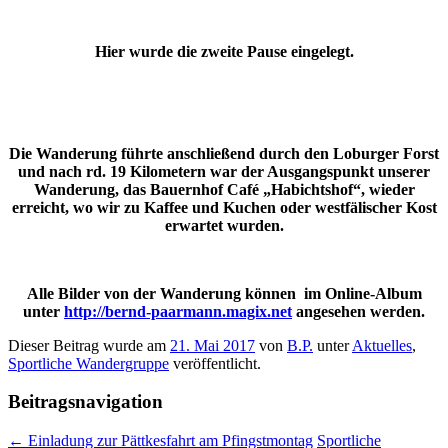
Hier wurde die zweite Pause eingelegt.
Die Wanderung führte anschließend durch den Loburger Forst
und nach rd. 19 Kilometern war der Ausgangspunkt unserer
Wanderung, das Bauernhof Café „Habichtshof“, wieder
erreicht, wo wir zu Kaffee und Kuchen oder westfälischer Kost
erwartet wurden.
Alle Bilder von der Wanderung können im Online-Album
unter
http://bernd-paarmann.magix.net
angesehen werden.
Dieser Beitrag wurde am
21. Mai 2017
von
B.P.
unter
Aktuelles
,
Sportliche Wandergruppe
veröffentlicht.
Beitragsnavigation
←
Einladung zur Pättkesfahrt am Pfingstmontag
Sportliche