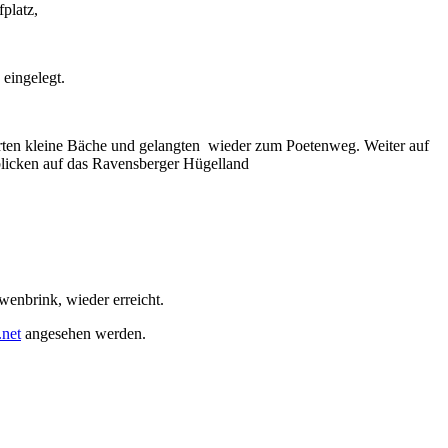
platz,
eingelegt.
rten kleine Bäche und gelangten wieder zum Poetenweg. Weiter auf
licken auf das Ravensberger Hügelland
enbrink, wieder erreicht.
.net
angesehen werden.