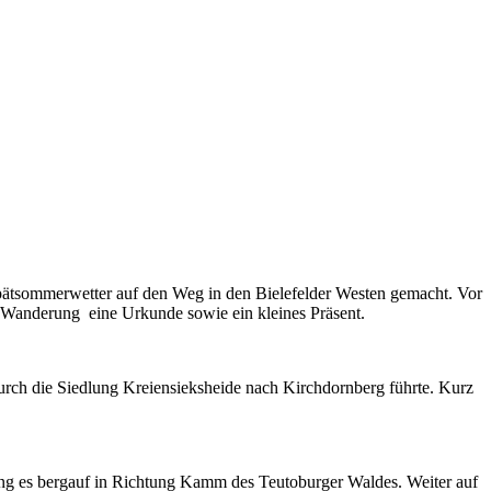
tsommerwetter auf den Weg in den Bielefelder Westen gemacht. Vor
 Wanderung eine Urkunde sowie ein kleines Präsent.
ch die Siedlung Kreiensieksheide nach Kirchdornberg führte. Kurz
ng es bergauf in Richtung Kamm des Teutoburger Waldes. Weiter auf