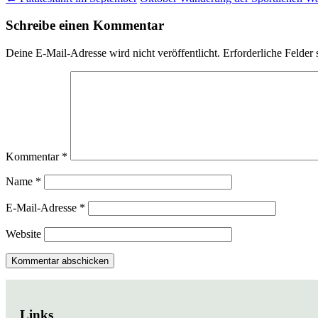
Schreibe einen Kommentar
Deine E-Mail-Adresse wird nicht veröffentlicht.
Erforderliche Felder 
Kommentar
*
Name
*
E-Mail-Adresse
*
Website
Links