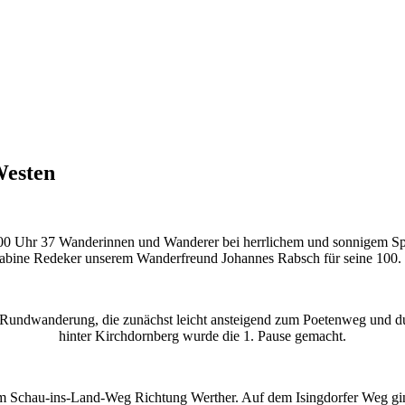
Westen
00 Uhr 37 Wanderinnen und Wanderer bei herrlichem und sonnigem Spä
Sabine Redeker unserem Wanderfreund Johannes Rabsch für seine 100.
ndwanderung, die zunächst leicht ansteigend zum Poetenweg und dur
hinter Kirchdornberg wurde die 1. Pause gemacht.
em Schau-ins-Land-Weg Richtung Werther. Auf dem Isingdorfer Weg gi