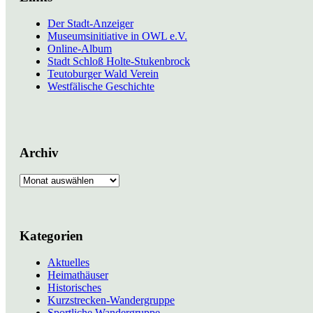
Der Stadt-Anzeiger
Museumsinitiative in OWL e.V.
Online-Album
Stadt Schloß Holte-Stukenbrock
Teutoburger Wald Verein
Westfälische Geschichte
Archiv
Archiv
Kategorien
Aktuelles
Heimathäuser
Historisches
Kurzstrecken-Wandergruppe
Sportliche Wandergruppe