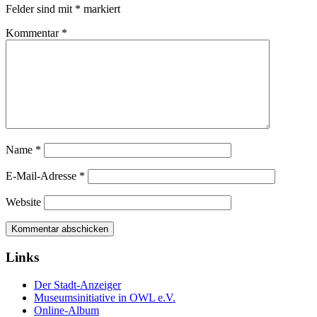
Felder sind mit
*
markiert
Kommentar
*
Name
*
E-Mail-Adresse
*
Website
Links
Der Stadt-Anzeiger
Museumsinitiative in OWL e.V.
Online-Album