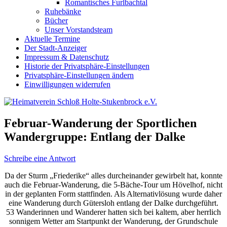
Romantisches Furlbachtal
Ruhebänke
Bücher
Unser Vorstandsteam
Aktuelle Termine
Der Stadt-Anzeiger
Impressum & Datenschutz
Historie der Privatsphäre-Einstellungen
Privatsphäre-Einstellungen ändern
Einwilligungen widerrufen
Februar-Wanderung der Sportlichen
Wandergruppe: Entlang der Dalke
Schreibe eine Antwort
Da der Sturm „Friederike“ alles durcheinander gewirbelt hat, konnte
auch die Februar-Wanderung, die 5-Bäche-Tour um Hövelhof, nicht
in der geplanten Form stattfinden. Als Alternativlösung wurde daher
eine Wanderung durch Gütersloh entlang der Dalke durchgeführt.
53 Wanderinnen und Wanderer hatten sich bei kaltem, aber herrlich
sonnigem Wetter am Startpunkt der Wanderung, der Grundschule