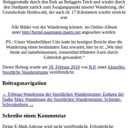
Ibrüggerstraße durch den Park an Ibrüggers Teich und wieder durch
den Stadtpark zurück zum Ausgangspunkt unserer Wanderung, der
Grundschule Heidewald, der nach rd. 17 Kilometern wieder erreicht
war.
Alle Bilder von der Wanderung können im Online-Album
unter
http://bernd-paarmann.magix.net
angesehen werden.
PS.: Unser Wanderführer Udo hatte im heutigen Bericht über die
Wanderung einen bestimmten Satz erwartet, hier ist er: „Wir sind
heute auf naturbelassenen, sonnendurchfluteten Auen durch
Gütersloh gewandert.“
Dieser Beitrag wurde am
18. Februar 2018
von
B.P.
unter
Aktuelles
,
Sportliche Wandergruppe
veröffentlicht.
Beitragsnavigation
←
Februar-Wanderung der Sportlichen Wandergruppe: Entlang der
Dalke
März Wanderung der Sportlichen Wandergruppe: Schieder-
Schwalenberg
→
Schreibe einen Kommentar
Deine E-Mail-Adresse wird nicht veröffentlicht.
Erforderliche