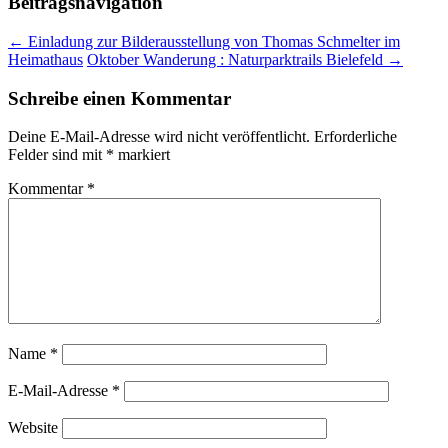
Beitragsnavigation
←
Einladung zur Bilderausstellung von Thomas Schmelter im
Heimathaus
Oktober Wanderung : Naturparktrails Bielefeld
→
Schreibe einen Kommentar
Deine E-Mail-Adresse wird nicht veröffentlicht.
Erforderliche
Felder sind mit
*
markiert
Kommentar
*
Name
*
E-Mail-Adresse
*
Website