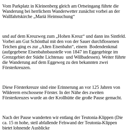
Vom Parkplatz in Kleinenberg gleich am Ortseingang führte die
Wanderung bei herrlichem Wanderwetter zunächst vorbei an der
Wallfahrtskirche „Mariä Heimsuchung“
und auf dem Kreuzweg zum „Hohen Kreuz“ und dann ins Sintfeld.
Vorbei am Gut Schönthal mit den von der Sauer durchflossenen
Teichen ging es zur „Alten Eisenbahn“, einem Bodendenkmal
(aufgegebene Eisenbahnbaustelle von 1847 im Eggegebirge im
Grenzgebiet der Städte Lichtenau und Willbadessen). Weiter führte
die Wanderung auf dem Eggeweg zu den bekannten zwei
Försterkreuzen.
Diese Försterkreuze sind eine Erinnerung an vor 125 Jahren von
Wilderern erschossene Förster. In der Nähe des zweiten
Försterkreuzes wurde an der Krollhütte die große Pause gemacht.
Nach der Pause wanderten wir entlang der Teutonia-Klippen (Die
ca. 15 m hohe, steil abfallende Felswand der Teutonia-Klippen
bietet lohnende Ausblicke