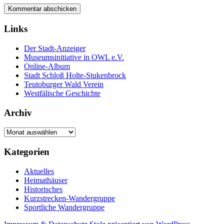
Links
Der Stadt-Anzeiger
Museumsinitiative in OWL e.V.
Online-Album
Stadt Schloß Holte-Stukenbrock
Teutoburger Wald Verein
Westfälische Geschichte
Archiv
Archiv
Kategorien
Aktuelles
Heimathäuser
Historisches
Kurzstrecken-Wandergruppe
Sportliche Wandergruppe