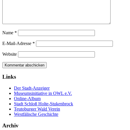
Name
*
E-Mail-Adresse
*
Website
Links
Der Stadt-Anzeiger
Museumsinitiative in OWL e.V.
Online-Album
Stadt Schloß Holte-Stukenbrock
Teutoburger Wald Verein
Westfälische Geschichte
Archiv