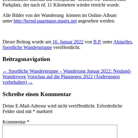
Parkplatz, der nach rd. 11 Kilometern wieder erreicht wurde.
Alle Bilder von der Wanderung können im Online-Album
unter
http://bernd-paarmann.magix.net
angesehen werden.
Dieser Beitrag wurde am
16. Januar 2022
von
B.P.
unter
Aktuelles
,
Sportliche Wandergruppe
veröffentlicht.
Beitragsnavigation
←
Sportliche Wandergruppe – Wanderung Januar 2022: Neuland-
Wanderweg
Vorschau auf die Planungen 2022 (Änderungen
vorbehalten)
→
Schreibe einen Kommentar
Deine E-Mail-Adresse wird nicht veröffentlicht.
Erforderliche
Felder sind mit
*
markiert
Kommentar
*