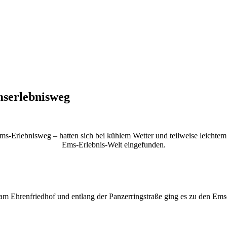
serlebnisweg
-Erlebnisweg – hatten sich bei kühlem Wetter und teilweise leichtem
Ems-Erlebnis-Welt eingefunden.
am Ehrenfriedhof und entlang der Panzerringstraße ging es zu den Ems