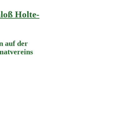
loß Holte-
 auf der
imatvereins