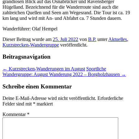
grandiosen Blick auf das Osnabrücker und Ravensberger
Hügelland. Bezeichnend für die Wanderroute sind auch die
zahlreichen Quellen und Seen am Wegesrand. Die Tour ist ca. 19
km lang und wird mit An- und Abfahrt ca. 7 Stunden dauern.
Wanderführer: Olaf Hempel
Dieser Beitrag wurde am
25. Juli 2022
von
B.P.
unter
Aktuelles
,
Kurzstrecken-Wandergruppe
veröffentlicht.
Beitragsnavigation
←
Kurzstrecken-Wanderungen im August
Sportliche
Wandergruppe: August Wanderung 2022 – Borgholzhausen
→
Schreibe einen Kommentar
Deine E-Mail-Adresse wird nicht veröffentlicht.
Erforderliche
Felder sind mit
*
markiert
Kommentar
*