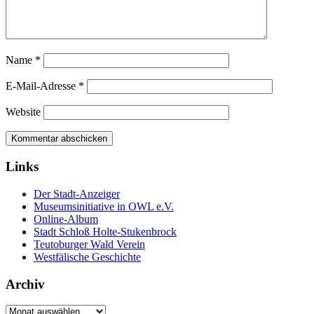
Name
*
E-Mail-Adresse
*
Website
Links
Der Stadt-Anzeiger
Museumsinitiative in OWL e.V.
Online-Album
Stadt Schloß Holte-Stukenbrock
Teutoburger Wald Verein
Westfälische Geschichte
Archiv
Archiv