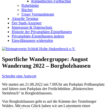
Romantisches Furlbachtal
Ruhebänke
Bücher
Unser Vorstandsteam
Aktuelle Termine
Der Stadt-Anzeiger
Impressum & Datenschutz
Historie der Privatsphäre-Einstellungen
Privatsphäre-Einstellungen ändern
Einwilligungen widerrufen
Sportliche Wandergruppe: August
Wanderung 2022 – Borgholzhausen
Schreibe eine Antwort
Wir starten am 21.08.2022 um 7.00Uhr am Parkplatz Pollhansplatz
und fahren zum Parkplatz der Freilichtbühne „Bönkerschen
Steinbruch“ in Borgholzhaussen.
Von Borgholzhausen geht es auf die Kämme des Teutoburger
Waldes. Mit etwas Glück haben wir am Luisenturm einen