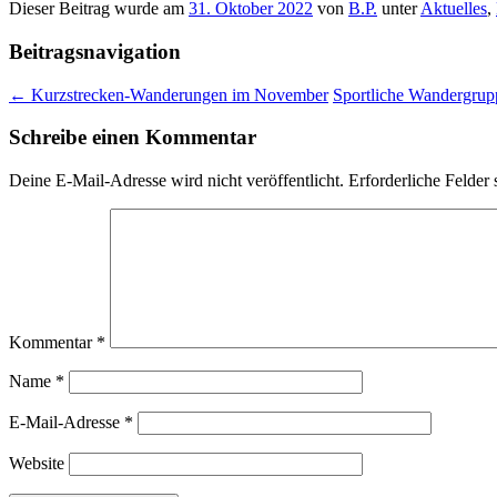
Dieser Beitrag wurde am
31. Oktober 2022
von
B.P.
unter
Aktuelles
,
Beitragsnavigation
←
Kurzstrecken-Wanderungen im November
Sportliche Wandergrup
Schreibe einen Kommentar
Deine E-Mail-Adresse wird nicht veröffentlicht.
Erforderliche Felder 
Kommentar
*
Name
*
E-Mail-Adresse
*
Website