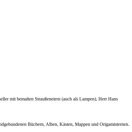
heller mit bemalten Straußeneiern (auch als Lampen), Herr Hans
 handgebundenen Büchern, Alben, Kästen, Mappen und Origamisternen.