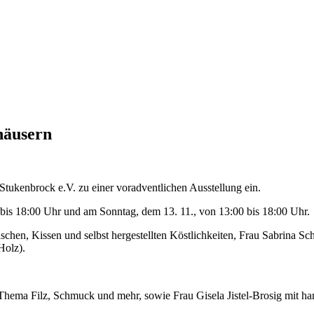
häusern
ukenbrock e.V. zu einer voradventlichen Ausstellung ein.
 bis 18:00 Uhr und am Sonntag, dem 13. 11., von 13:00 bis 18:00 Uhr.
hen, Kissen und selbst hergestellten Köstlichkeiten, Frau Sabrina Sc
Holz).
 Thema Filz, Schmuck und mehr, sowie Frau Gisela Jistel-Brosig mit