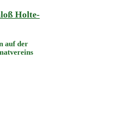
loß Holte-
 auf der
imatvereins