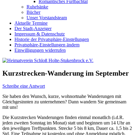
Romantisches Furlbachtal
Ruhebänke
Bücher
Unser Vorstandsteam
Aktuelle Termine
Der Stadt-Anzeiger
Impressum & Datenschutz
Historie der Privatsphäre-Einstellungen
Privatsphäre-Einstellungen ändern
Einwilligungen widerrufen
Kurzstrecken-Wanderung im September
Schreibe eine Antwort
Sie haben den Wunsch, kurze, wohnortnahe Wanderungen mit
Gleichgesinnten zu unternehmen? Dann wandern Sie gemeinsam
mit uns!
Die Kurzstrecken Wanderungen finden einmal monatlich (i.d.R.
jeden zweiten Sonntag im Monat) statt und beginnen um 14 Uhr an
den jeweiligen Treffpunkten. Strecke 5 bis 8 km, Dauer ca. 1,5 bis 2
Std. Eine Teilnahme ist kostenlos und ohne Anmeldung möglich.