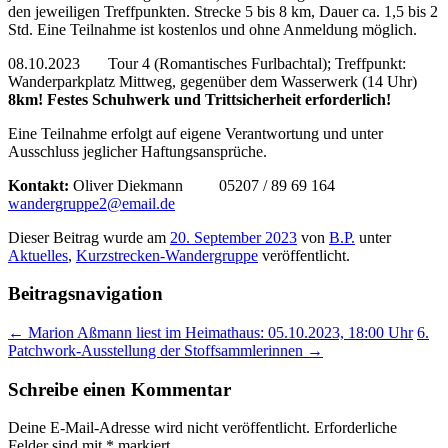
den jeweiligen Treffpunkten. Strecke 5 bis 8 km, Dauer ca. 1,5 bis 2
Std. Eine Teilnahme ist kostenlos und ohne Anmeldung möglich.
08.10.2023 Tour 4 (Romantisches Furlbachtal); Treffpunkt:
Wanderparkplatz Mittweg, gegenüber dem Wasserwerk (14 Uhr)
8km! Festes Schuhwerk und Trittsicherheit erforderlich!
Eine Teilnahme erfolgt auf eigene Verantwortung und unter
Ausschluss jeglicher Haftungsansprüche.
Kontakt:
Oliver Diekmann 05207 / 89 69 164
wandergruppe2@email.de
Dieser Beitrag wurde am
20. September 2023
von
B.P.
unter
Aktuelles
,
Kurzstrecken-Wandergruppe
veröffentlicht.
Beitragsnavigation
←
Marion Aßmann liest im Heimathaus: 05.10.2023, 18:00 Uhr
6.
Patchwork-Ausstellung der Stoffsammlerinnen
→
Schreibe einen Kommentar
Deine E-Mail-Adresse wird nicht veröffentlicht.
Erforderliche
Felder sind mit
*
markiert