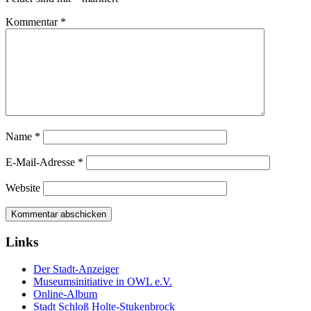
Kommentar
*
Name
*
E-Mail-Adresse
*
Website
Links
Der Stadt-Anzeiger
Museumsinitiative in OWL e.V.
Online-Album
Stadt Schloß Holte-Stukenbrock