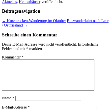
Aktuelles
,
Heimathäuser
veröffentlicht.
Beitragsnavigation
←
Kurzstrecken-Wanderung im Oktober
Buswanderfahrt nach Leer
/ Ostfriesland
→
Schreibe einen Kommentar
Deine E-Mail-Adresse wird nicht veröffentlicht.
Erforderliche
Felder sind mit
*
markiert
Kommentar
*
Name
*
E-Mail-Adresse
*