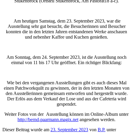
Stukenbrock (Ortsteil Stukenbrock, Am Pastorat18 a-c).
Am heutigen Samstag, dem 23. September 2023, war die
Ausstellung sehr gut besucht, die Besucherinnen und Besucher
konnten die in den letzten Jahren entstandenen Werke anschauen
und nebenher Kaffee und Kuchen genießen.
Am Sonntag, dem 24. September 2023, ist die Ausstellung noch
einmal von 11 bis 17 Uhr geöffnet. Ein richtiger Blickfang:
Wie bei den vergangenen Ausstellungen gibt es auch dieses Mal
einen Patchworkquilt zu gewinnen, der in den letzten Monaten von
den Ausstellerinnen gemeinsam entworfen und hergestellt wurde.
Der Erlös aus dem Verkauf der Lose und aus der Cafeteria wird
gespendet.
Weiter Fotos von der Ausstellung können im Online-Album unter
http://bernd-paarmann.magix.net
angesehen werden.
Dieser Beitrag wurde am
23. September 2023
von
B.P.
unter