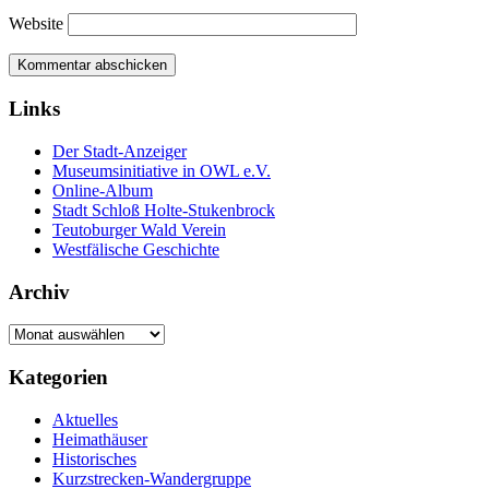
Website
Links
Der Stadt-Anzeiger
Museumsinitiative in OWL e.V.
Online-Album
Stadt Schloß Holte-Stukenbrock
Teutoburger Wald Verein
Westfälische Geschichte
Archiv
Archiv
Kategorien
Aktuelles
Heimathäuser
Historisches
Kurzstrecken-Wandergruppe