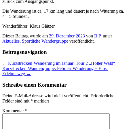
zurück zum Ausgangspunkt.
Die Wanderung ist ca. 17 km lang und dauert je nach Witterung ca.
4 – 5 Stunden.
Wanderführer: Klaus Glätzer
Dieser Beitrag wurde am
29. Dezember 2023
von
B.P.
unter
Aktuelles
,
Sportliche Wandergruppe
veröffentlicht.
Beitragsnavigation
←
Kurzstrecken-Wanderung im Januar: Tour 2 „Holter Wald“
Kurzstrecken-Wandergruppe: Februar-Wanderung = Ems-
Erlebnisweg
→
Schreibe einen Kommentar
Deine E-Mail-Adresse wird nicht veröffentlicht.
Erforderliche
Felder sind mit
*
markiert
Kommentar
*