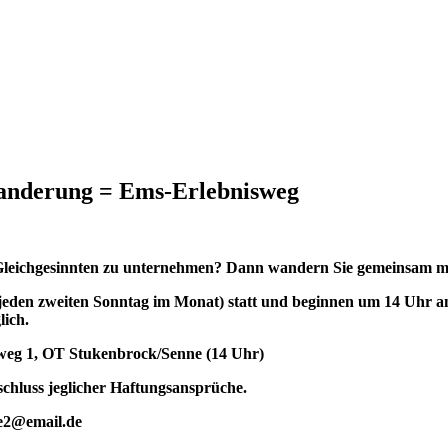
anderung = Ems-Erlebnisweg
leichgesinnten zu unternehmen? Dann wandern Sie gemeinsam mi
eden zweiten Sonntag im Monat) statt und beginnen um 14 Uhr an 
lich.
eg 1, OT Stukenbrock/Senne (14 Uhr)
chluss jeglicher Haftungsansprüche.
e2@email.de