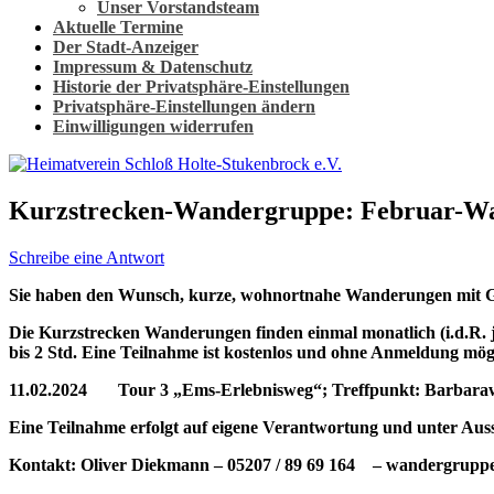
Unser Vorstandsteam
Aktuelle Termine
Der Stadt-Anzeiger
Impressum & Datenschutz
Historie der Privatsphäre-Einstellungen
Privatsphäre-Einstellungen ändern
Einwilligungen widerrufen
Kurzstrecken-Wandergruppe: Februar-W
Schreibe eine Antwort
Sie haben den Wunsch, kurze, wohnortnahe Wanderungen mit G
Die Kurzstrecken Wanderungen finden einmal monatlich (i.d.R. j
bis 2 Std. Eine Teilnahme ist kostenlos und ohne Anmeldung mög
11.02.2024 Tour 3 „Ems-Erlebnisweg“; Treffpunkt: Barbaraw
Eine Teilnahme erfolgt auf eigene Verantwortung und unter Auss
Kontakt: Oliver Diekmann – 05207 / 89 69 164 – wandergrupp