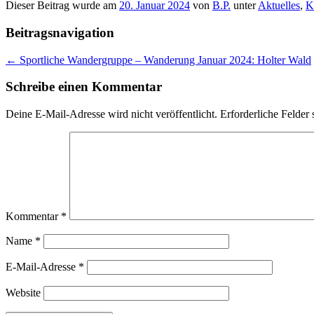
Dieser Beitrag wurde am
20. Januar 2024
von
B.P.
unter
Aktuelles
,
K
Beitragsnavigation
←
Sportliche Wandergruppe – Wanderung Januar 2024: Holter Wald
Schreibe einen Kommentar
Deine E-Mail-Adresse wird nicht veröffentlicht.
Erforderliche Felder 
Kommentar
*
Name
*
E-Mail-Adresse
*
Website