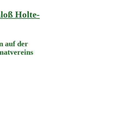
loß Holte-
 auf der
imatvereins