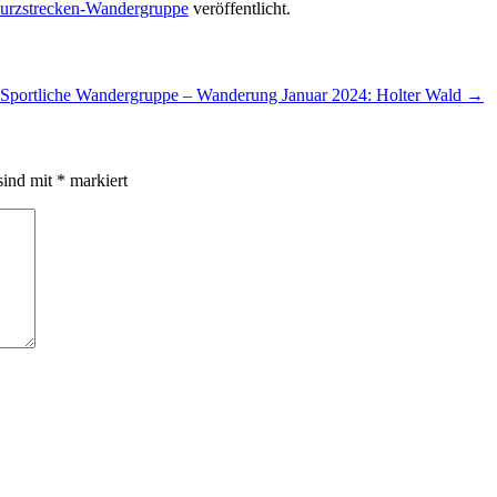
urzstrecken-Wandergruppe
veröffentlicht.
Sportliche Wandergruppe – Wanderung Januar 2024: Holter Wald
→
sind mit
*
markiert