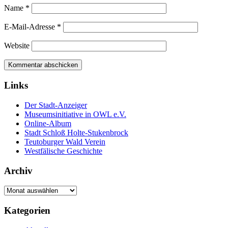
Name
*
E-Mail-Adresse
*
Website
Links
Der Stadt-Anzeiger
Museumsinitiative in OWL e.V.
Online-Album
Stadt Schloß Holte-Stukenbrock
Teutoburger Wald Verein
Westfälische Geschichte
Archiv
Archiv
Kategorien