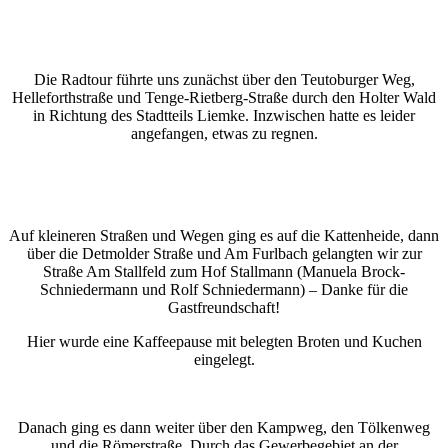
Die Radtour führte uns zunächst über den Teutoburger Weg,
Helleforthstraße und Tenge-Rietberg-Straße durch den Holter Wald
in Richtung des Stadtteils Liemke. Inzwischen hatte es leider
angefangen, etwas zu regnen.
Auf kleineren Straßen und Wegen ging es auf die Kattenheide, dann
über die Detmolder Straße und Am Furlbach gelangten wir zur
Straße Am Stallfeld zum Hof Stallmann (Manuela Brock-
Schniedermann und Rolf Schniedermann) – Danke für die
Gastfreundschaft!
Hier wurde eine Kaffeepause mit belegten Broten und Kuchen
eingelegt.
Danach ging es dann weiter über den Kampweg, den Tölkenweg
und die Römerstraße. Durch das Gewerbegebiet an der