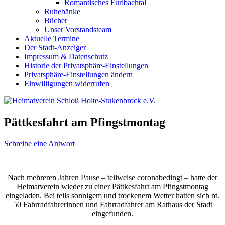
Romantisches Furlbachtal
Ruhebänke
Bücher
Unser Vorstandsteam
Aktuelle Termine
Der Stadt-Anzeiger
Impressum & Datenschutz
Historie der Privatsphäre-Einstellungen
Privatsphäre-Einstellungen ändern
Einwilligungen widerrufen
Pättkesfahrt am Pfingstmontag
Schreibe eine Antwort
Nach mehreren Jahren Pause – teilweise coronabedingt – hatte der
Heimatverein wieder zu einer Pättkesfahrt am Pfingstmontag
eingeladen. Bei teils sonnigem und trockenem Wetter hatten sich rd.
50 Fahrradfahrerinnen und Fahrradfahrer am Rathaus der Stadt
eingefunden.