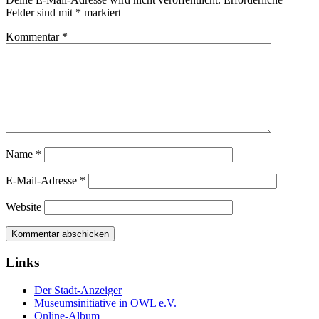
Felder sind mit
*
markiert
Kommentar
*
Name
*
E-Mail-Adresse
*
Website
Links
Der Stadt-Anzeiger
Museumsinitiative in OWL e.V.
Online-Album