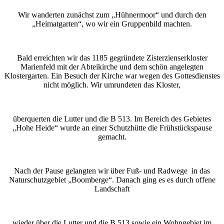
Wir wanderten zunächst zum „Hühnermoor“ und durch den
„Heimatgarten“, wo wir ein Gruppenbild machten.
Bald erreichten wir das 1185 gegründete Zisterzienserkloster
Marienfeld mit der Abteikirche und dem schön angelegten
Klostergarten. Ein Besuch der Kirche war wegen des Gottesdienstes
nicht möglich. Wir umrundeten das Kloster,
überquerten die Lutter und die B 513. Im Bereich des Gebietes
„Hohe Heide“ wurde an einer Schutzhütte die Frühstückspause
gemacht.
Nach der Pause gelangten wir über Fuß- und Radwege in das
Naturschutzgebiet „Boomberge“. Danach ging es es durch offene
Landschaft
wieder über die Lutter und die B 513 sowie ein Wohngebiet im