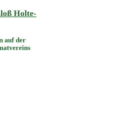
loß Holte-
 auf der
imatvereins