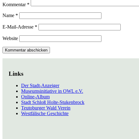
Kommentar
*
Name
*
E-Mail-Adresse
*
Website
Links
Der Stadt-Anzeiger
Museumsinitiative in OWL e.V.
Online-Album
Stadt Schloß Holte-Stukenbrock
Teutoburger Wald Verein
Westfälische Geschichte