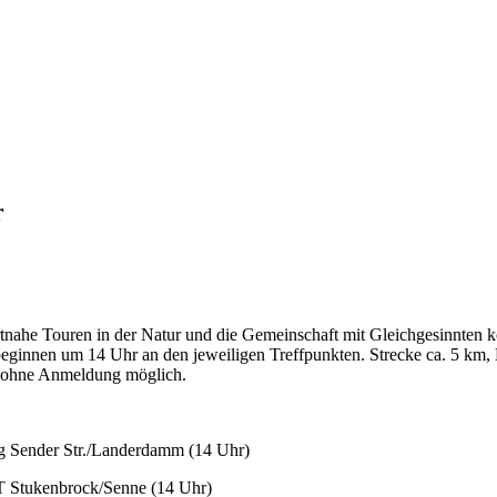
r
nahe Touren in der Natur und die Gemeinschaft mit Gleichgesinnten
beginnen um 14 Uhr an den jeweiligen Treffpunkten. Strecke ca. 5 km
nd ohne Anmeldung möglich.
ng Sender Str./Landerdamm (14 Uhr)
T Stukenbrock/Senne (14 Uhr)