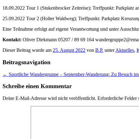
18.09.2022 Tour 1 (Stukenbrocker Zeitreise); Treffpunkt: Parkplatz 
25.09.2022 Tour 2 (Holter Waldweg); Treffpunkt: Parkplatz Kreuzu
Eine Teilnahme erfolgt auf eigene Verantwortung und unter Ausschlus
Kontakt:
Oliver Diekmann 05207 / 89 69 164 wandergruppe2@emai
Dieser Beitrag wurde am
25. August 2022
von
B.P.
unter
Aktuelles
,
K
Beitragsnavigation
←
Sportliche Wandergruppe – September-Wanderung: Zu Besuch im P
Schreibe einen Kommentar
Deine E-Mail-Adresse wird nicht veröffentlicht.
Erforderliche Felder 