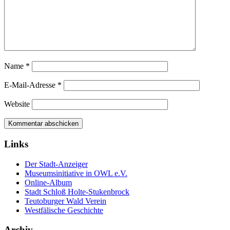
Name
*
E-Mail-Adresse
*
Website
Links
Der Stadt-Anzeiger
Museumsinitiative in OWL e.V.
Online-Album
Stadt Schloß Holte-Stukenbrock
Teutoburger Wald Verein
Westfälische Geschichte
Archiv