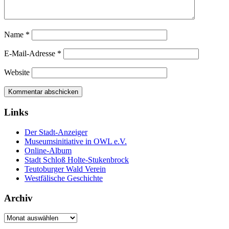
Name
*
E-Mail-Adresse
*
Website
Links
Der Stadt-Anzeiger
Museumsinitiative in OWL e.V.
Online-Album
Stadt Schloß Holte-Stukenbrock
Teutoburger Wald Verein
Westfälische Geschichte
Archiv
Archiv