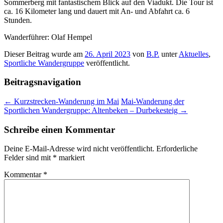
Sommerberg mit fantastischem Blick auf den Viadukt. Die Tour ist
ca. 16 Kilometer lang und dauert mit An- und Abfahrt ca. 6
Stunden.
Wanderführer: Olaf Hempel
Dieser Beitrag wurde am
26. April 2023
von
B.P.
unter
Aktuelles
,
Sportliche Wandergruppe
veröffentlicht.
Beitragsnavigation
←
Kurzstrecken-Wanderung im Mai
Mai-Wanderung der
Sportlichen Wandergruppe: Altenbeken – Durbekesteig
→
Schreibe einen Kommentar
Deine E-Mail-Adresse wird nicht veröffentlicht.
Erforderliche
Felder sind mit
*
markiert
Kommentar
*